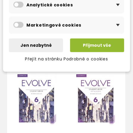
*Ready-made tests as well as question bank
Analytické cookies
for the creation of custom tests
Marketingové cookies
Jen nezbytné
Přijmout vše
TAKÉ DOPORUČUJEME
Přejít na stránku Podrobně o cookies