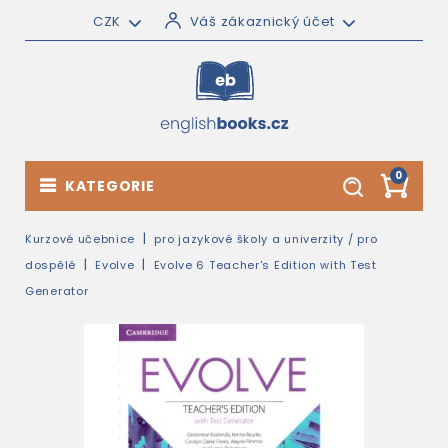
CZK
Váš zákaznický účet
0
KATEGORIE
Kurzové učebnice
pro jazykové školy a univerzity / pro
dospělé
Evolve
Evolve 6 Teacher's Edition with Test
Generator