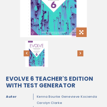
EVOLVE 6 TEACHER'S EDITION
WITH TEST GENERATOR
Autor
Kenna Bourke
Genevieve Kocienda
Carolyn Clarke