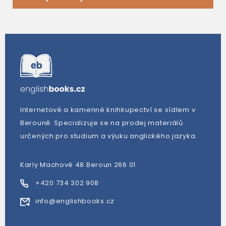
Internetové a kamenné knihkupectví se sídlem v
Berouně. Specializuje se na prodej materiálů
určených pro studium a výuku anglického jazyka.
Karly Machové 48 Beroun 266 01
+420 734 302 908
info@englishbooks.cz