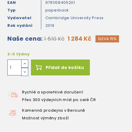
EAN
9781108405201
Typ
paperback
Vydavatel
Cambridge University Press
Rok vydání
2019
Naše cena:
1 284 Kč
1 510 Kč
SLEVA 15%
2-3 týdny
Přidat do košíku
Rychlé a spolehlivé doručení
Přes 300 výdejních míst po celé ČR
Kamenná prodejna v Berouně
Možnost výměny zboží