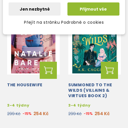
Jen nezbytné
Přijmout vše
Přejít na stránku Podrobně o cookies
THE HOUSEWIFE
SUMMONED TO THE
WILDS (VILLAINS &
VIRTUES BOOK 2)
3-4 týdny
3-4 týdny
254 Kč
254 Kč
299 Kč
-15%
299 Kč
-15%