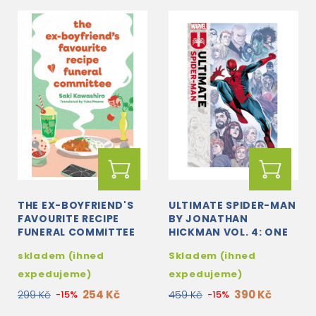
THE EX-BOYFRIEND'S
ULTIMATE SPIDER-MAN
FAVOURITE RECIPE
BY JONATHAN
FUNERAL COMMITTEE
HICKMAN VOL. 4: ONE
LAST DAY
skladem (ihned
Skladem (ihned
expedujeme)
expedujeme)
254 Kč
390 Kč
299 Kč
-15%
459 Kč
-15%