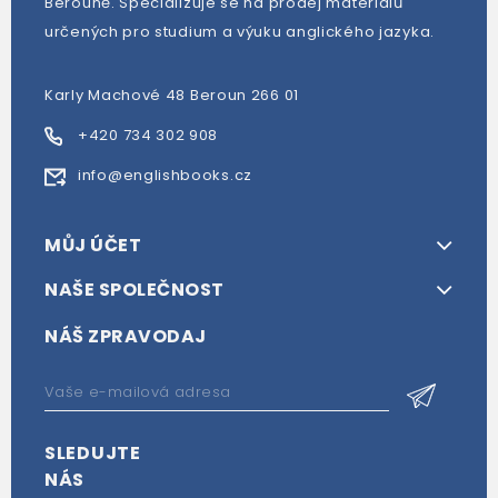
Berouně. Specializuje se na prodej materiálů
určených pro studium a výuku anglického jazyka.
Karly Machové 48 Beroun 266 01
+420 734 302 908
info@englishbooks.cz
MŮJ ÚČET
NAŠE SPOLEČNOST
NÁŠ ZPRAVODAJ
SLEDUJTE
NÁS