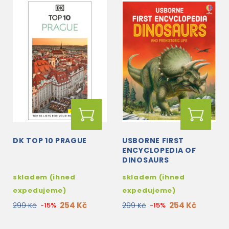
DK TOP 10 PRAGUE
USBORNE FIRST
ENCYCLOPEDIA OF
DINOSAURS
skladem (ihned
skladem (ihned
expedujeme)
expedujeme)
254 Kč
254 Kč
299 Kč
-15%
299 Kč
-15%