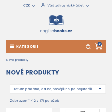
CZK
Váš zákaznický účet
0
KATEGORIE
Nové produkty
NOVÉ PRODUKTY

Datum přidáno, od nejnovějšího po nejstarší
Zobrazení 1-12 z 171 položek