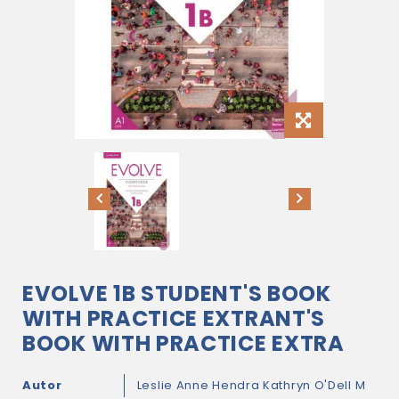
EVOLVE 1B STUDENT'S BOOK
WITH PRACTICE EXTRANT'S
BOOK WITH PRACTICE EXTRA
Autor
Leslie Anne Hendra
Kathryn O'Dell
M