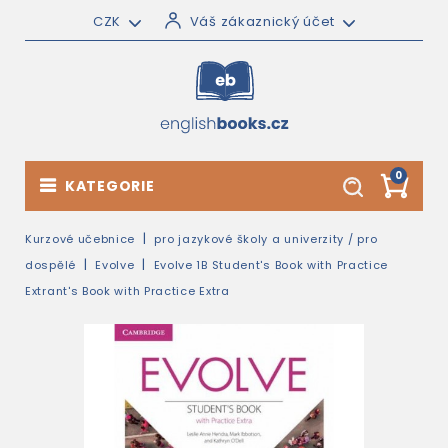
CZK
Váš zákaznický účet
0
KATEGORIE
Kurzové učebnice
pro jazykové školy a univerzity / pro
dospělé
Evolve
Evolve 1B Student's Book with Practice
Extrant's Book with Practice Extra