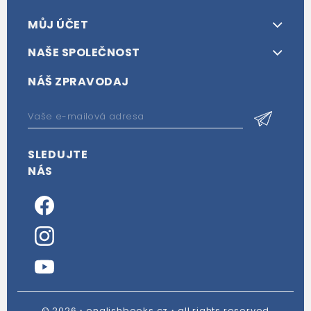
MŮJ ÚČET
NAŠE SPOLEČNOST
NÁŠ ZPRAVODAJ
SLEDUJTE
NÁS
© 2026・englishbooks.cz・all rights reserved