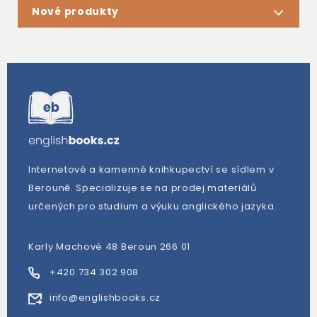
Nové produkty
Internetové a kamenné knihkupectví se sídlem v
Berouně. Specializuje se na prodej materiálů
určených pro studium a výuku anglického jazyka.
Karly Machové 48 Beroun 266 01
+420 734 302 908
info@englishbooks.cz