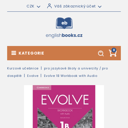
CZK
Váš zákaznický účet
0
KATEGORIE
Kurzové učebnice
pro jazykové školy a univerzity / pro
dospělé
Evolve
Evolve 1B Workbook with Audio