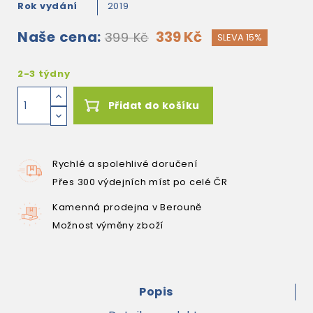
Rok vydání
2019
Naše cena:
339 Kč
399 Kč
SLEVA 15%
2-3 týdny
Přidat do košíku
Rychlé a spolehlivé doručení
Přes 300 výdejních míst po celé ČR
Kamenná prodejna v Berouně
Možnost výměny zboží
Popis