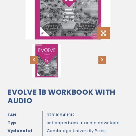
EVOLVE 1B WORKBOOK WITH
AUDIO
EAN
9781108411912
Typ
set paperback + audio download
Vydavatel
Cambridge University Press