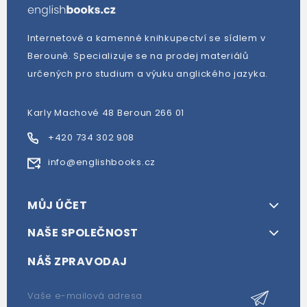
Internetové a kamenné knihkupectví se sídlem v
Berouně. Specializuje se na prodej materiálů
určených pro studium a výuku anglického jazyka.
Karly Machové 48 Beroun 266 01
+420 734 302 908
info@englishbooks.cz
MŮJ ÚČET
NAŠE SPOLEČNOST
NÁŠ ZPRAVODAJ