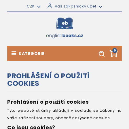
CZK
Váš zákaznický účet
0
KATEGORIE
PROHLÁŠENÍ O POUŽITÍ
COOKIES
Prohlášení o použití cookies
Tyto webové stránky ukládají v souladu se zákony na
vaše zařízení soubory, obecně nazývané cookies.
Co jsou cookies?