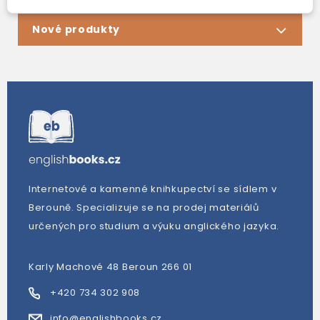
Nové produkty
Internetové a kamenné knihkupectví se sídlem v
Berouně. Specializuje se na prodej materiálů
určených pro studium a výuku anglického jazyka.
Karly Machové 48 Beroun 266 01
+420 734 302 908
info@englishbooks.cz