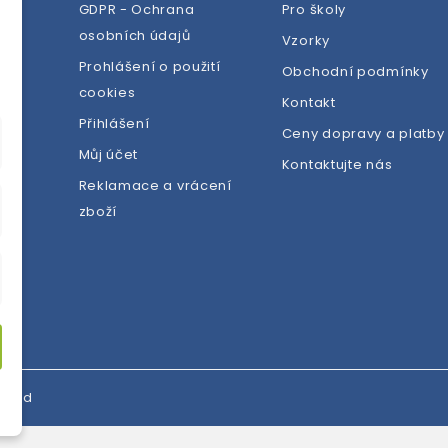
GDPR - Ochrana
Pro školy
osobních údajů
Vzorky
Prohlášení o použití
Obchodní podmínky
cookies
dej
Kontakt
Přihlášení
Ceny dopravy a platby
Můj účet
Kontaktujte nás
Reklamace a vrácení
zboží
erved