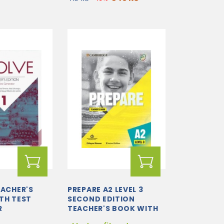
EACHER'S
PREPARE A2 LEVEL 3
TH TEST
SECOND EDITION
R
TEACHER'S BOOK WITH
DOWNLOADABLE