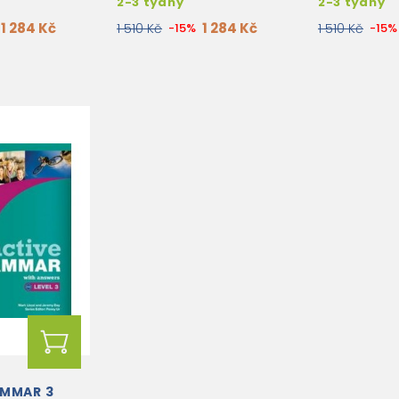
2-3 týdny
2-3 týdny
1 284 Kč
1 284 Kč
1 510 Kč
-15%
1 510 Kč
-15%
AMMAR 3