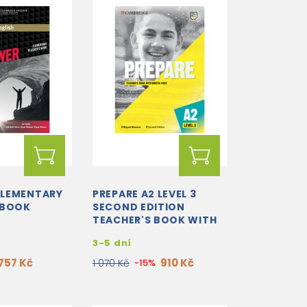
ELEMENTARY
PREPARE A2 LEVEL 3
 BOOK
SECOND EDITION
TEACHER'S BOOK WITH
DIGITAL PACK
3-5 dní
757 Kč
910 Kč
1 070 Kč
-15%