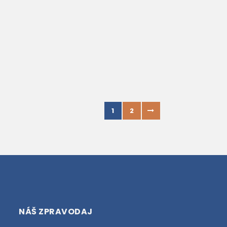
1
2
NÁŠ ZPRAVODAJ