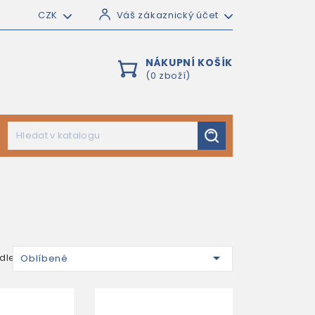
CZK
Váš zákaznický účet
NÁKUPNÍ KOŠÍK
(0 zboží)

dle:
Oblíbené