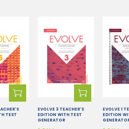
EACHER'S
EVOLVE 3 TEACHER'S
EVOLVE 1 T
TH TEST
EDITION WITH TEST
EDITION WI
R
GENERATOR
GENERATO