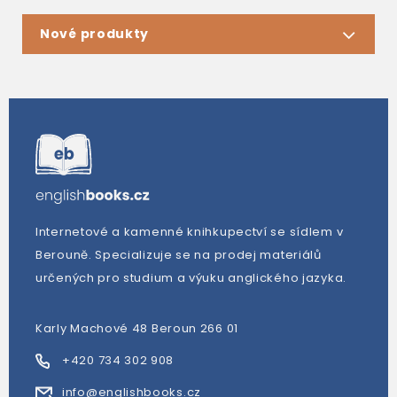
Nové produkty
Internetové a kamenné knihkupectví se sídlem v
Berouně. Specializuje se na prodej materiálů
určených pro studium a výuku anglického jazyka.
Karly Machové 48 Beroun 266 01
+420 734 302 908
info@englishbooks.cz