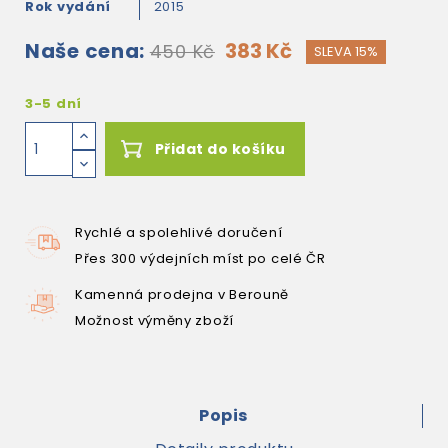
Rok vydání
2015
Naše cena:
383 Kč
450 Kč
SLEVA 15%
3-5 dní
Přidat do košíku
Rychlé a spolehlivé doručení
Přes 300 výdejních míst po celé ČR
Kamenná prodejna v Berouně
Možnost výměny zboží
Popis