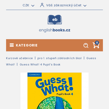
CZK
Váš zákaznický účet
0
KATEGORIE
Kurzové učebnice
pro 1. stupeň základních škol
Guess
What!
Guess What! 4 Pupil's Book