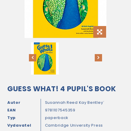
GUESS WHAT! 4 PUPIL'S BOOK
Autor
Susannah Reed
Kay Bentley¨
EAN
9781107545359
Typ
paperback
Vydavatel
Cambridge University Press