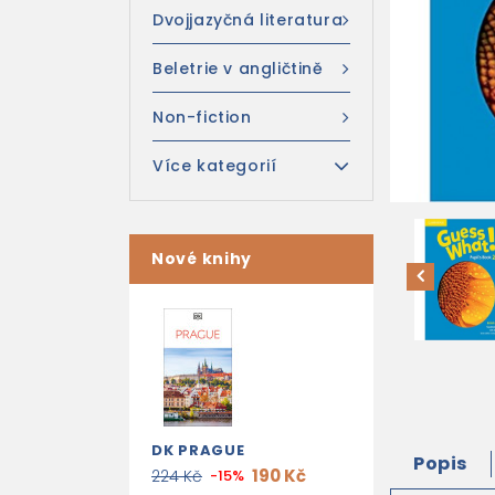
Dvojjazyčná literatura
Beletrie v angličtině
Non-fiction
Více kategorií
Nové knihy
DK PRAGUE
Popis
190 Kč
224 Kč
-15%