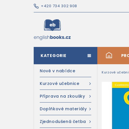
+420 734 302 908
KATEGORIE
#
PR
Nově v nabídce
Kurzové učebn
Kurzové učebnice
Příprava na zkoušky
Doplňkové materiály
Zjednodušená četba