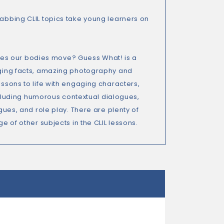
rabbing CLIL topics take young learners on
es our bodies move? Guess What! is a
gaging facts, amazing photography and
essons to life with engaging characters,
 including humorous contextual dialogues,
ogues, and role play. There are plenty of
e of other subjects in the CLIL lessons.