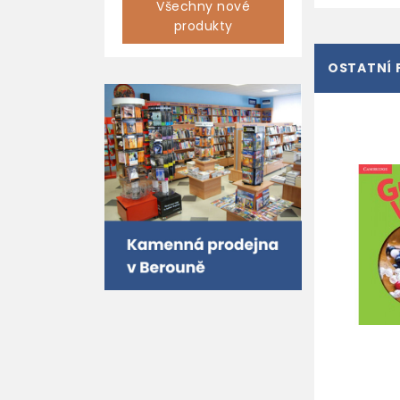
Všechny nové
produkty
OSTATNÍ 