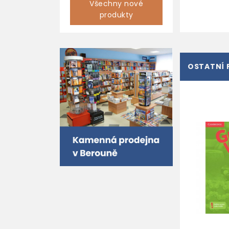
Všechny nové
produkty
OSTATNÍ 