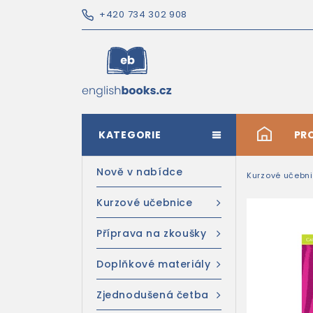
+420 734 302 908
KATEGORIE
#
PR
Nově v nabídce
Kurzové učebn
Kurzové učebnice
Příprava na zkoušky
Doplňkové materiály
Zjednodušená četba