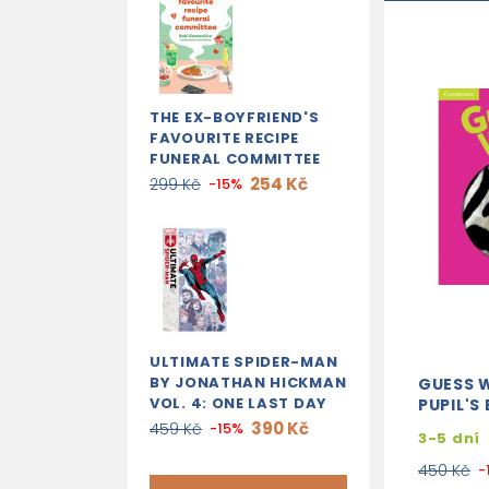
THE EX-BOYFRIEND'S
FAVOURITE RECIPE
FUNERAL COMMITTEE
254 Kč
299 Kč
-15%
ULTIMATE SPIDER-MAN
BY JONATHAN HICKMAN
GUESS 
VOL. 4: ONE LAST DAY
PUPIL'S
390 Kč
459 Kč
-15%
3-5 dní
450 Kč
-