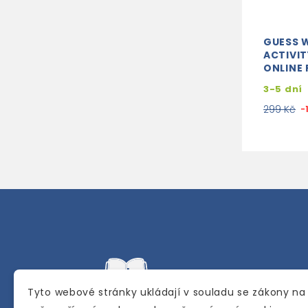
GUESS 
ACTIVI
ONLINE
3-5 dní
299 Kč
-
Tyto webové stránky ukládají v souladu se zákony na