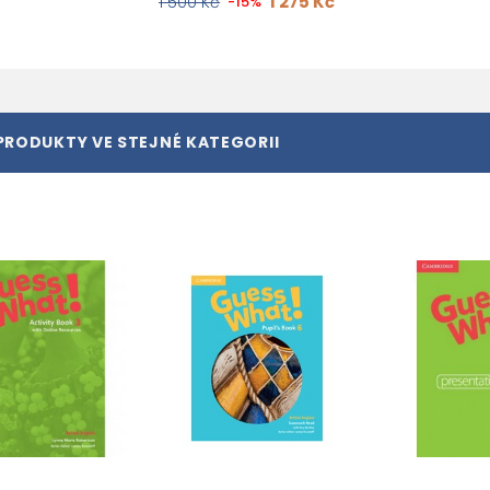
1 275 Kč
1 500 Kč
-15%
PRODUKTY VE STEJNÉ KATEGORII