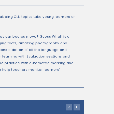
rabbing CLIL topics take young learners on
es our bodies move? Guess What! is a
gaging facts, amazing photography and
 consolidation of all the language and
r learning with Evaluation sections and
nline practice with automated marking and
 help teachers monitor learners'