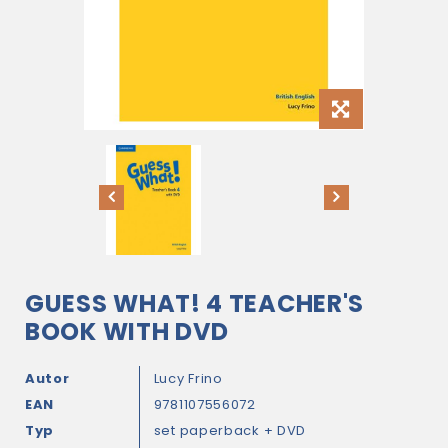
GUESS WHAT! 4 TEACHER'S
BOOK WITH DVD
Autor
Lucy Frino
EAN
9781107556072
Typ
set paperback + DVD