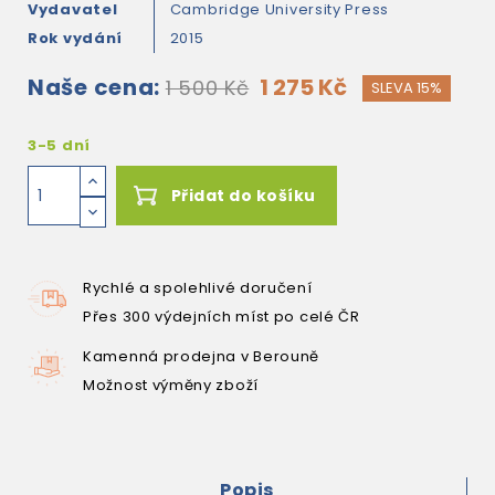
Vydavatel
Cambridge University Press
Rok vydání
2015
Naše cena:
1 275 Kč
1 500 Kč
SLEVA 15%
3-5 dní
Přidat do košíku
Rychlé a spolehlivé doručení
Přes 300 výdejních míst po celé ČR
Kamenná prodejna v Berouně
Možnost výměny zboží
Popis