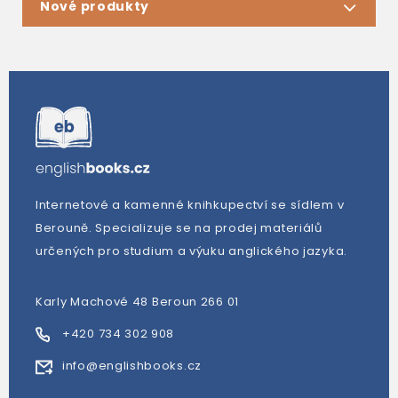
Nové produkty
Internetové a kamenné knihkupectví se sídlem v
Berouně. Specializuje se na prodej materiálů
určených pro studium a výuku anglického jazyka.
Karly Machové 48 Beroun 266 01
+420 734 302 908
info@englishbooks.cz