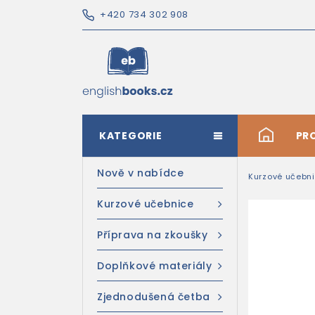
+420 734 302 908
KATEGORIE
#
PR
Nově v nabídce
Kurzové učebn
Kurzové učebnice
Příprava na zkoušky
Doplňkové materiály
Zjednodušená četba