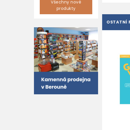
Všechny nové
produkty
OSTATNÍ 