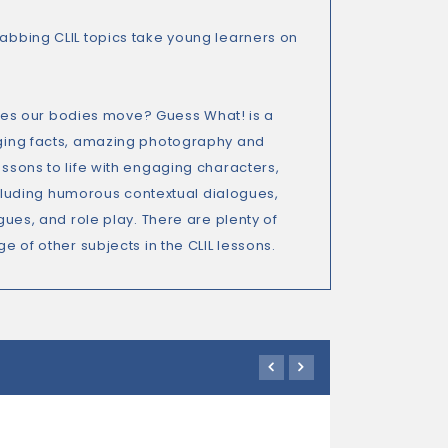
rabbing CLIL topics take young learners on
es our bodies move? Guess What! is a
gaging facts, amazing photography and
essons to life with engaging characters,
 including humorous contextual dialogues,
ogues, and role play. There are plenty of
e of other subjects in the CLIL lessons.