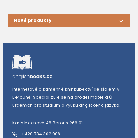
Nové produkty
Internetové a kamenné knihkupectví se sídlem v
Berouně. Specializuje se na prodej materiálů
určených pro studium a výuku anglického jazyka.
Karly Machové 48 Beroun 266 01
+420 734 302 908