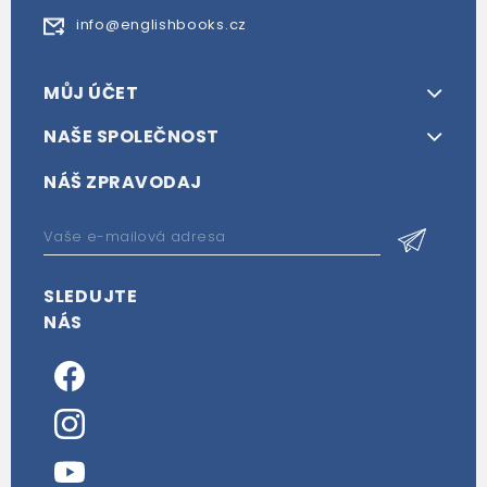
info@englishbooks.cz
MŮJ ÚČET
NAŠE SPOLEČNOST
NÁŠ ZPRAVODAJ
SLEDUJTE
NÁS