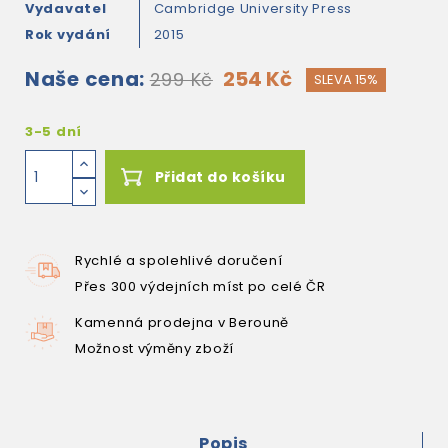
Vydavatel
Cambridge University Press
Rok vydání
2015
Naše cena:
254 Kč
299 Kč
SLEVA 15%
3-5 dní
Přidat do košíku
Rychlé a spolehlivé doručení
Přes 300 výdejních míst po celé ČR
Kamenná prodejna v Berouně
Možnost výměny zboží
Popis