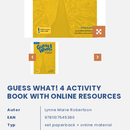
GUESS WHAT! 4 ACTIVITY
BOOK WITH ONLINE RESOURCES
Autor
Lynne Marie Robertson
EAN
9781107545380
Typ
set paperback + online material