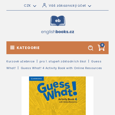
CZK
Váš zákaznický účet
0
KATEGORIE
Kurzové učebnice
pro 1. stupeň základních škol
Guess
What!
Guess What! 4 Activity Book with Online Resources