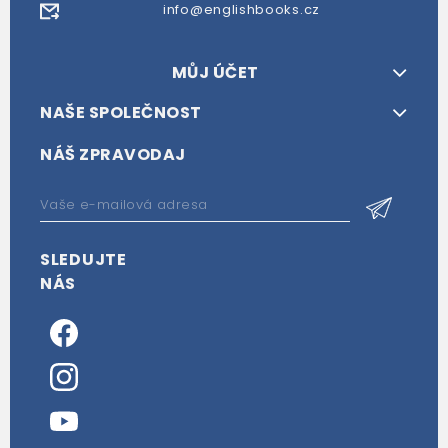
info@englishbooks.cz
MŮJ ÚČET
NAŠE SPOLEČNOST
NÁŠ ZPRAVODAJ
SLEDUJTE
NÁS