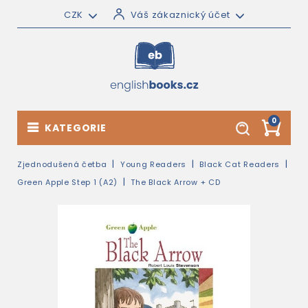
CZK
Váš zákaznický účet
0
KATEGORIE
Zjednodušená četba
Young Readers
Black Cat Readers
Green Apple Step 1 (A2)
The Black Arrow + CD