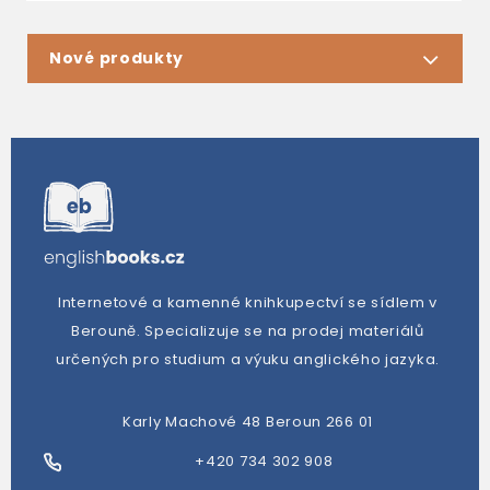
Nové produkty
Internetové a kamenné knihkupectví se sídlem v
Berouně. Specializuje se na prodej materiálů
určených pro studium a výuku anglického jazyka.
Karly Machové 48 Beroun 266 01
+420 734 302 908