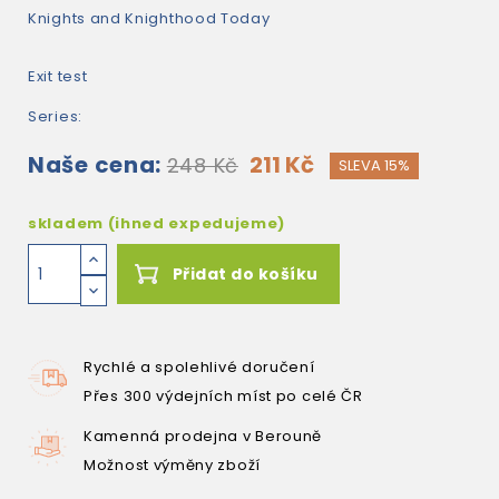
Knights and Knighthood Today
Exit test
Series:
Naše cena:
211 Kč
248 Kč
SLEVA 15%
skladem (ihned expedujeme)
Přidat do košíku
Rychlé a spolehlivé doručení
Přes 300 výdejních míst po celé ČR
Kamenná prodejna v Berouně
Možnost výměny zboží