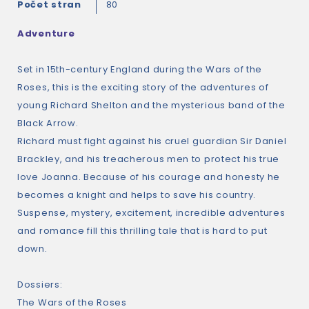
Počet stran
80
Adventure
Set in 15th-century England during the Wars of the
Roses, this is the exciting story of the adventures of
young Richard Shelton and the mysterious band of the
Black Arrow.
Richard must fight against his cruel guardian Sir Daniel
Brackley, and his treacherous men to protect his true
love Joanna. Because of his courage and honesty he
becomes a knight and helps to save his country.
Suspense, mystery, excitement, incredible adventures
and romance fill this thrilling tale that is hard to put
down.
Dossiers:
The Wars of the Roses