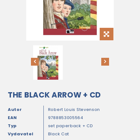
THE BLACK ARROW + CD
Autor
Robert Louis Stevenson
EAN
9788853005564
Typ
set paperback + CD
Vydavatel
Black Cat