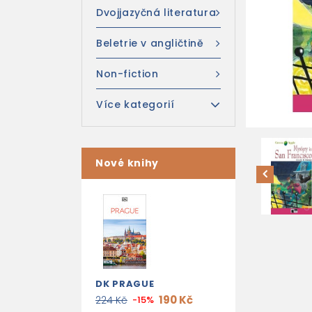
Dvojjazyčná literatura
Beletrie v angličtině
Non-fiction
Více kategorií
Nové knihy
DK PRAGUE
190 Kč
224 Kč
-15%