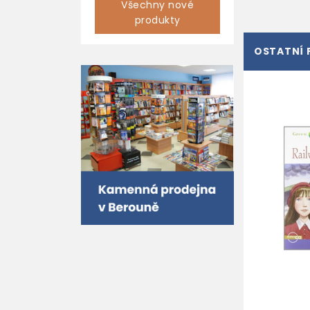
Všechny nové
produkty
OSTATNÍ 