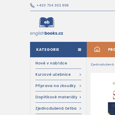
+420 734 302 908
KATEGORIE
#
PR
Nově v nabídce
Zjednodušená 
Kurzové učebnice
Příprava na zkoušky
Doplňkové materiály
Zjednodušená četba