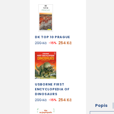
DK TOP 10 PRAGUE
254 Kč
299 Kč
-15%
USBORNE FIRST
ENCYCLOPEDIA OF
DINOSAURS
254 Kč
299 Kč
-15%
Popis