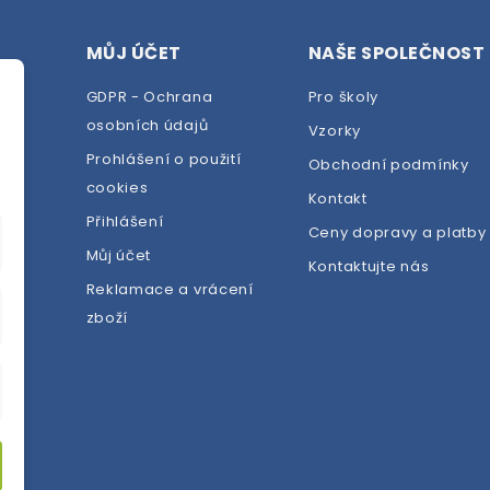
MŮJ ÚČET
NAŠE SPOLEČNOST
GDPR - Ochrana
Pro školy
osobních údajů
Vzorky
Prohlášení o použití
Obchodní podmínky
cookies
dej
Kontakt
Přihlášení
Ceny dopravy a platby
Můj účet
Kontaktujte nás
Reklamace a vrácení
zboží