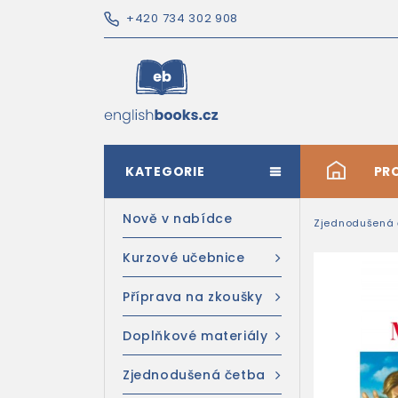
+420 734 302 908
KATEGORIE
#
PR
Nově v nabídce
Zjednodušená 
Kurzové učebnice
Příprava na zkoušky
Doplňkové materiály
Zjednodušená četba