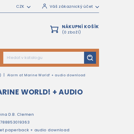
CZK
Váš zákaznický účet
NÁKUPNÍ KOŠÍK
(0 zboží)
)
Alarm at Marine World! + audio download
RINE WORLD! + AUDIO
ina D.B. Clemen
788853019363
et paperback + audio download