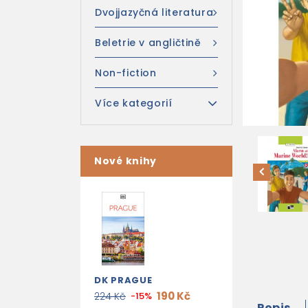
Dvojjazyčná literatura
Beletrie v angličtině
Non-fiction
Více kategorií
Nové knihy
DK PRAGUE
190 Kč
224 Kč
-15%
Popis