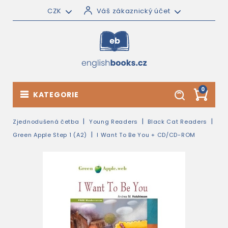
CZK
Váš zákaznický účet
0
KATEGORIE
Zjednodušená četba
Young Readers
Black Cat Readers
Green Apple Step 1 (A2)
I Want To Be You + CD/CD-ROM