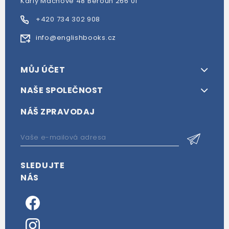
Karly Machové 48 Beroun 266 01
+420 734 302 908
info@englishbooks.cz
MŮJ ÚČET
NAŠE SPOLEČNOST
NÁŠ ZPRAVODAJ
SLEDUJTE
NÁS