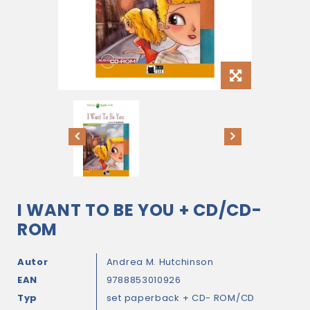
I WANT TO BE YOU + CD/CD-
ROM
Autor
Andrea M. Hutchinson
EAN
9788853010926
Typ
set paperback + CD- ROM/CD