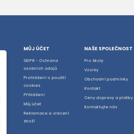
MŮJ ÚČET
NAŠE SPOLEČNOST
GDPR - Ochrana
Pro školy
osobních údajů
Vzorky
Prohlášení o použití
Obchodní podmínky
cookies
dej
Kontakt
Přihlášení
Ceny dopravy a platby
Můj účet
Kontaktujte nás
Reklamace a vrácení
zboží