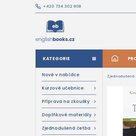
+420 734 302 908
KATEGORIE
#
PR
Nově v nabídce
Zjednodušená 
Kurzové učebnice
Příprava na zkoušky
Doplňkové materiály
Zjednodušená četba