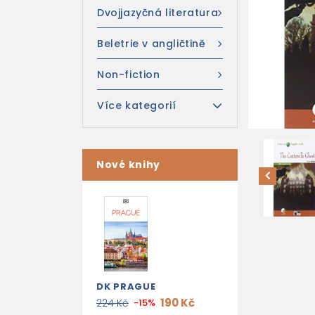
Dvojjazyčná literatura
Beletrie v angličtině
Non-fiction
Více kategorií
Nové knihy
DK PRAGUE
190 Kč
224 Kč
-15%