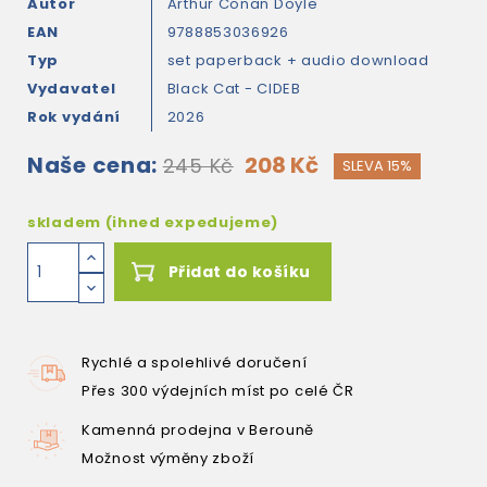
Autor
Arthur Conan Doyle
EAN
9788853036926
Typ
set paperback + audio download
Vydavatel
Black Cat - CIDEB
Rok vydání
2026
Naše cena:
208 Kč
245 Kč
SLEVA 15%
skladem (ihned expedujeme)
Přidat do košíku
Rychlé a spolehlivé doručení
Přes 300 výdejních míst po celé ČR
Kamenná prodejna v Berouně
Možnost výměny zboží