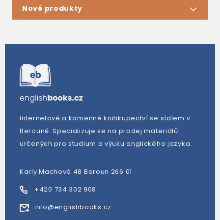
Nové produkty
Internetové a kamenné knihkupectví se sídlem v
Berouně. Specializuje se na prodej materiálů
určených pro studium a výuku anglického jazyka.
Karly Machové 48 Beroun 266 01
+420 734 302 908
info@englishbooks.cz