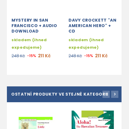
MYSTERY IN SAN
DAVY CROCKETT "AN
FRANCISCO + AUDIO
AMERICAN HERO" +
DOWNLOAD
CD
skladem (ihned
skladem (ihned
expedujeme)
expedujeme)
211 Kč
211 Kč
248 Kč
-15%
248 Kč
-15%
OSTATNÍ PRODUKTY VE STEJNÉ KATEGORII