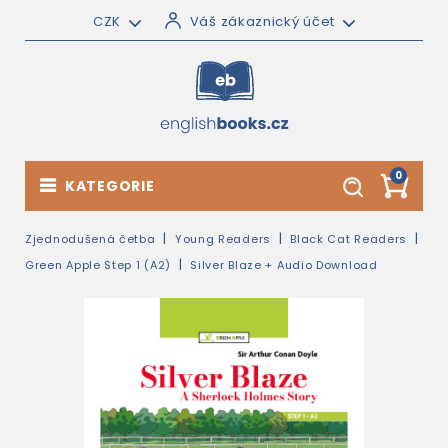
CZK
Váš zákaznický účet
0
KATEGORIE
Zjednodušená četba
Young Readers
Black Cat Readers
Green Apple Step 1 (A2)
Silver Blaze + Audio Download