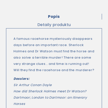
Popis
Detaily produktu
A famous racehorse mysteriously disappears
days before an important race. Sherlock
Holmes and Dr Watson must find the horse and
also solve a terrible murder! There are some
very strange clues… and time is running out!
Will they find the racehorse and the murderer?
Dossiers:
Sir Arthur Conan Doyle
How did Sherlock Holmes meet Dr Watson?
Dartmoor; London to Dartmoor: an itinerary
Horses