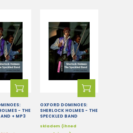
MINOES:
OXFORD DOMINOES:
HOLMES - THE
SHERLOCK HOLMES - THE
BAND + MP3
SPECKLED BAND
WNLOAD
skladem (ihned