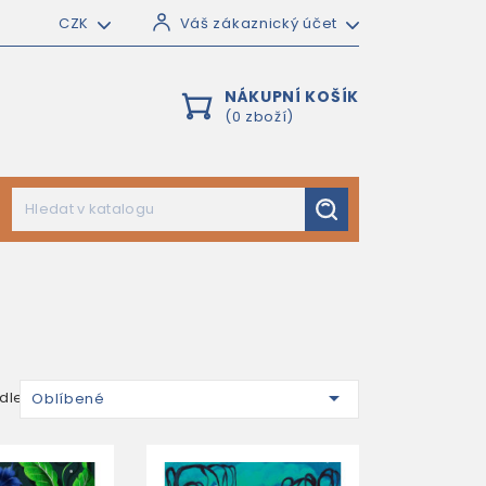
CZK
Váš zákaznický účet
NÁKUPNÍ KOŠÍK
(0 zboží)

dle:
Oblíbené