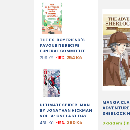
THE EX-BOYFRIEND'S
FAVOURITE RECIPE
FUNERAL COMMITTEE
254 Kč
299 Kč
-15%
MANGA CLAS
ULTIMATE SPIDER-MAN
ADVENTURE
BY JONATHAN HICKMAN
SHERLOCK 
VOL. 4: ONE LAST DAY
GREAT LITE
390 Kč
459 Kč
-15%
Skladem (i
BROUGHT TO