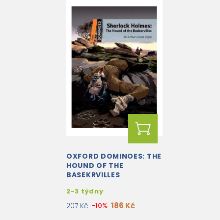
OXFORD DOMINOES: THE
HOUND OF THE
BASEKRVILLES
2-3 týdny
186 Kč
207 Kč
-10%