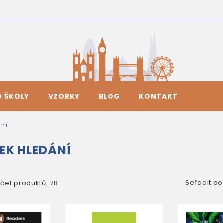
O ŠKOLY
VZORKY
BLOG
KONTAKT
ání
EK HLEDÁNÍ
Seřadit po
čet produktů: 78