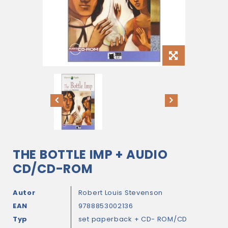
THE BOTTLE IMP + AUDIO
CD/CD-ROM
Autor
Robert Louis Stevenson
EAN
9788853002136
Typ
set paperback + CD- ROM/CD