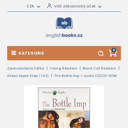
CZK
Váš zákaznický účet
0
KATEGORIE
Zjednodušená četba
Young Readers
Black Cat Readers
Green Apple Step 1 (A2)
The Bottle Imp + audio CD/CD-ROM