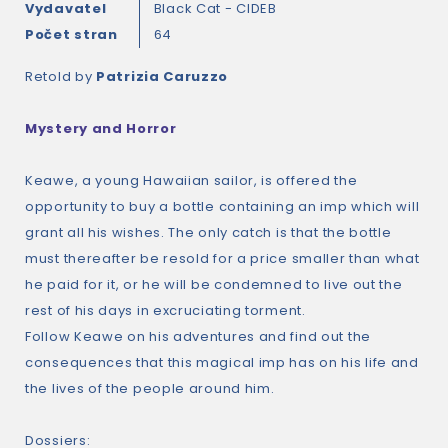
Vydavatel
Black Cat - CIDEB
Počet stran
64
Retold by
Patrizia Caruzzo
Mystery and Horror
Keawe, a young Hawaiian sailor, is offered the
opportunity to buy a bottle containing an imp which will
grant all his wishes. The only catch is that the bottle
must thereafter be resold for a price smaller than what
he paid for it, or he will be condemned to live out the
rest of his days in excruciating torment.
Follow Keawe on his adventures and find out the
consequences that this magical imp has on his life and
the lives of the people around him.
Dossiers: