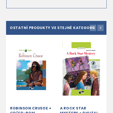
OSTATNÍ PRODUKTY VE STEJNÉ KATEGORII
ROBINSON CRUSOE +
A ROCK STAR
R