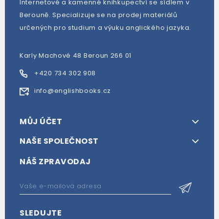
Internetové a kamenné knihkupectví se sídlem v
Berouně. Specializuje se na prodej materiálů
určených pro studium a výuku anglického jazyka.
Karly Machové 48 Beroun 266 01
+420 734 302 908
info@englishbooks.cz
MŮJ ÚČET
NAŠE SPOLEČNOST
NÁŠ ZPRAVODAJ
SLEDUJTE