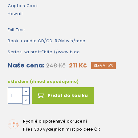
Captain Cook
Hawaii
Exit Test
Book + audio CD/CD-ROM win/mac
Series: <a href="http://www.blac
Naše cena:
211 Kč
248 Kč
SLEVA 15%
skladem (ihned expedujeme)
Přidat do košíku
Rychlé a spolehlivé doručení
Přes 300 výdejních míst po celé ČR