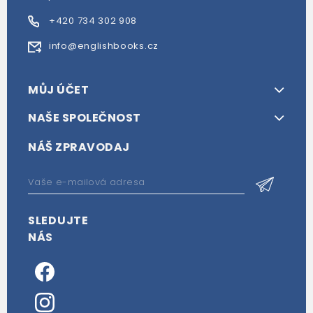
+420 734 302 908
info@englishbooks.cz
MŮJ ÚČET
NAŠE SPOLEČNOST
NÁŠ ZPRAVODAJ
SLEDUJTE
NÁS