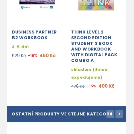
BUSINESS PARTNER
THINK LEVEL 2
B2 WORKBOOK
SECOND EDITION
STUDENT'S BOOK
3-5 dní
AND WORKBOOK
WITH DIGITAL PACK
450 Kč
529 Kč
-15%
COMBO A
skladem (ihned
expedujeme)
400 Kč
470 Kč
-15%
OSTATNÍ PRODUKTY VE STEJNÉ KATEGORII