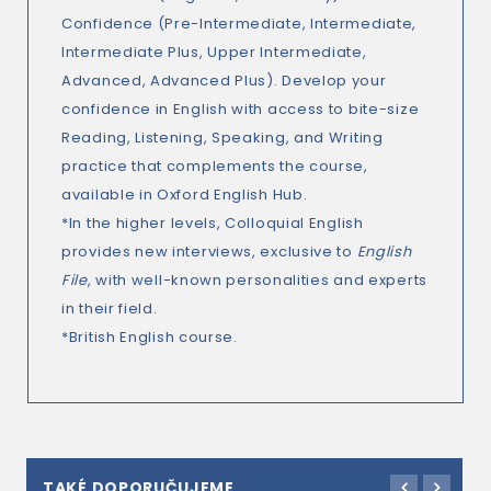
Confidence (Pre-Intermediate, Intermediate,
Intermediate Plus, Upper Intermediate,
Advanced, Advanced Plus). Develop your
confidence in English with access to bite-size
Reading, Listening, Speaking, and Writing
practice that complements the course,
available in Oxford English Hub.
*In the higher levels, Colloquial English
provides new interviews, exclusive to
English
File
, with well-known personalities and experts
in their field.
*British English course.
TAKÉ DOPORUČUJEME