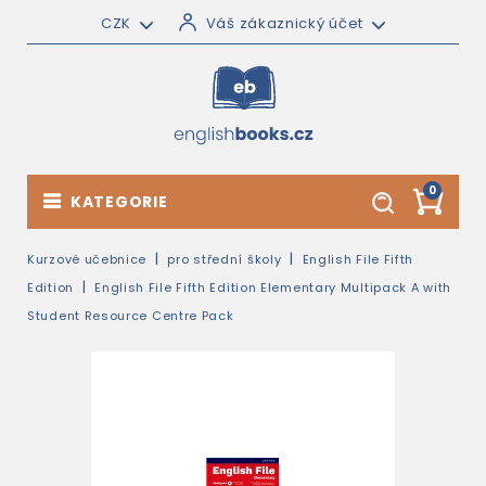
CZK
Váš zákaznický účet
0
KATEGORIE
Kurzové učebnice
pro střední školy
English File Fifth
Edition
English File Fifth Edition Elementary Multipack A with
Student Resource Centre Pack