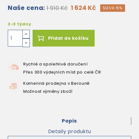
Naše cena:
1 624 Kč
1 910 Kč
SLEVA 15%
2-3 týdny
Přidat do košíku
Rychlé a spolehlivé doručení
Přes 300 výdejních míst po celé ČR
Kamenná prodejna v Berouně
Možnost výměny zboží
Popis
Detaily produktu