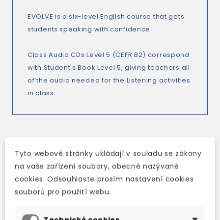
EVOLVE is a six-level English course that gets
students speaking with confidence.
Class Audio CDs Level 5 (CEFR B2) correspond
with Student's Book Level 5, giving teachers all
of the audio needed for the Listening activities
in class.
TAKÉ DOPORUČUJEME
Tyto webové stránky ukládají v souladu se zákony
na vaše zařízení soubory, obecně nazývané
cookies. Odsouhlaste prosím nastavení cookies
souborů pro použití webu.
Technické cookies