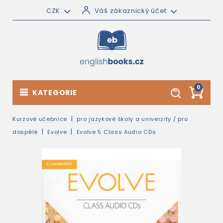
CZK
Váš zákaznický účet
0
KATEGORIE
Kurzové učebnice
pro jazykové školy a univerzity / pro
dospělé
Evolve
Evolve 5 Class Audio CDs