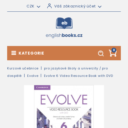
CZK
Váš zákaznický účet
0
KATEGORIE
Kurzové učebnice
pro jazykové školy a univerzity / pro
dospělé
Evolve
Evolve 6 Video Resource Book with DVD