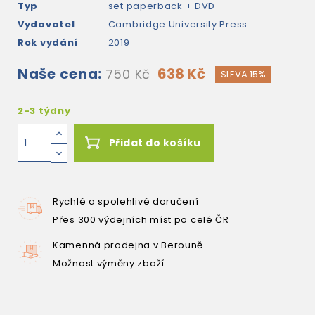
Typ
set paperback + DVD
Vydavatel
Cambridge University Press
Rok vydání
2019
Naše cena:
638 Kč
750 Kč
SLEVA 15%
2-3 týdny
Přidat do košíku
Rychlé a spolehlivé doručení
Přes 300 výdejních míst po celé ČR
Kamenná prodejna v Berouně
Možnost výměny zboží