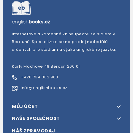
Internetové a kamenné knihkupectví se sídlem v
Berouně. Specializuje se na prodej materiálů
určených pro studium a výuku anglického jazyka.
Karly Machové 48 Beroun 266 01
+420 734 302 908
info@englishbooks.cz
MŮJ ÚČET
NAŠE SPOLEČNOST
NÁŠ ZPRAVODAJ