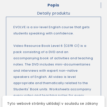
Popis
Detaily produktu
EVOLVE is a six-level English course that gets
students speaking with confidence.
Video Resource Book Level 6 (CEFR C1) is a
pack consisting of a DVD and an
accompanying book of activities and teaching
notes. The DVD includes mini-documentaries
and interviews with expert non-native
speakers of English. All video is level
appropriate and thematically related to the
Students' Book units. Worksheets accompany
every video and teaching notes for every
worksheet guide the teacher through the
Tyto webové stránky ukládají v souladu se zákony