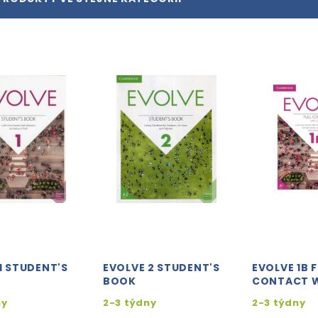
1 STUDENT'S
EVOLVE 2 STUDENT'S
EVOLVE 1B F
BOOK
CONTACT W
ny
2-3 týdny
2-3 týdny