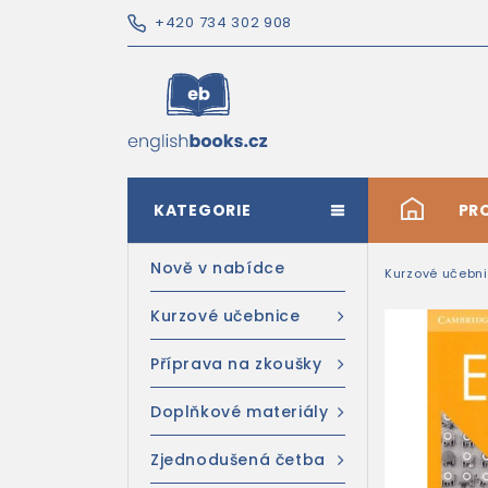
+420 734 302 908
KATEGORIE
#
PR
Nově v nabídce
Kurzové učebn
Kurzové učebnice
Příprava na zkoušky
Doplňkové materiály
Zjednodušená četba