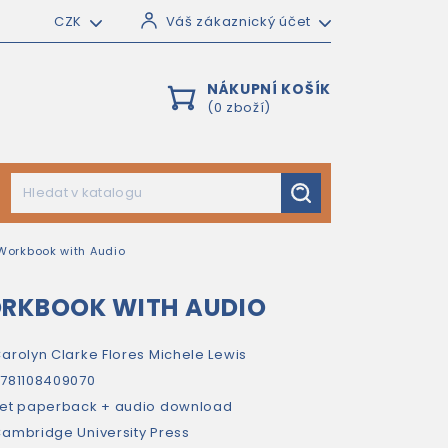
CZK
Váš zákaznický účet
NÁKUPNÍ KOŠÍK
(0 zboží)
 Workbook with Audio
ORKBOOK WITH AUDIO
arolyn Clarke Flores
Michele Lewis
781108409070
et paperback + audio download
ambridge University Press