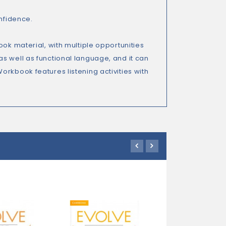
onfidence.
ook material, with multiple opportunities
ls as well as functional language, and it can
rkbook features listening activities with