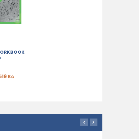
WORKBOOK
O
519 Kč