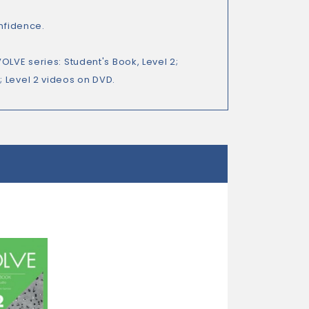
onfidence.
OLVE series: Student's Book, Level 2;
 Level 2 videos on DVD.