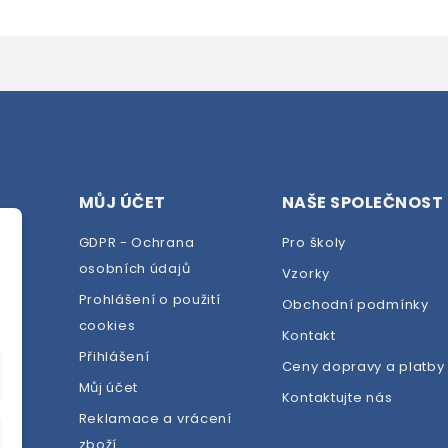
MŮJ ÚČET
NAŠE SPOLEČNOST
GDPR - Ochrana
Pro školy
osobních údajů
Vzorky
Prohlášení o použití
Obchodní podmínky
cookies
dej
Kontakt
Přihlášení
Ceny dopravy a platby
Můj účet
Kontaktujte nás
Reklamace a vrácení
zboží