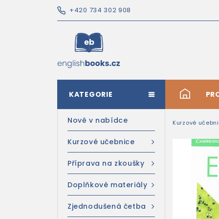
+420 734 302 908
KATEGORIE
#
PR
Nově v nabídce
Kurzové učebn
Kurzové učebnice
Příprava na zkoušky
Doplňkové materiály
Zjednodušená četba