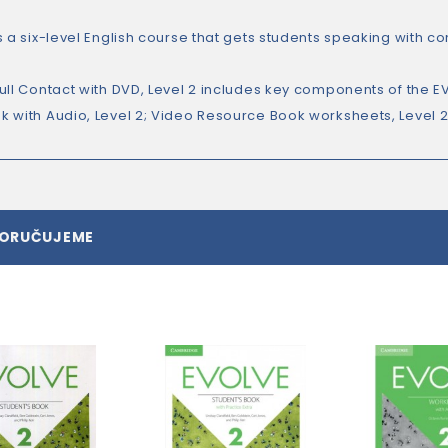
s a six-level English course that gets students speaking with c
ull Contact with DVD, Level 2 includes key components of the EV
 with Audio, Level 2; Video Resource Book worksheets, Level 2;
PORUČUJEME