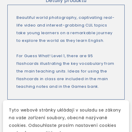
Detaily produktu
Beautiful world photography, captivating real-
life video and interest-grabbing CLIL topics
take young learners on a remarkable journey
to explore the world as they learn English.
For Guess What! Level 1, there are 95
flashcards illustrating the key vocabulary from
the main teaching units. Ideas for using the
flashcards in class are included in the main
teaching notes and in the Games bank.
Tyto webové stránky ukládají v souladu se zákony
na vaše zařízení soubory, obecně nazývané
TAKÉ DOPORUČUJEME
cookies. Odsouhlaste prosím nastavení cookies