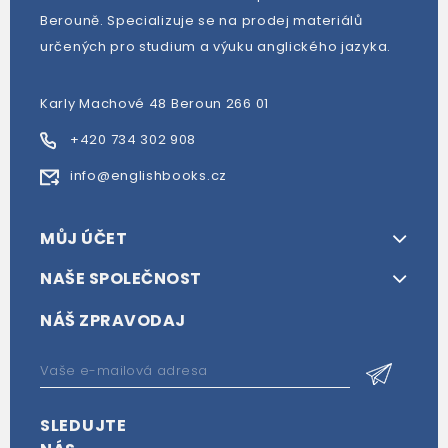
Berouně. Specializuje se na prodej materiálů
určených pro studium a výuku anglického jazyka.
Karly Machové 48 Beroun 266 01
+420 734 302 908
info@englishbooks.cz
MŮJ ÚČET
NAŠE SPOLEČNOST
NÁŠ ZPRAVODAJ
SLEDUJTE