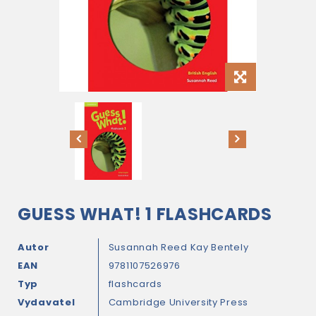
GUESS WHAT! 1 FLASHCARDS
Autor
Susannah Reed
Kay Bentely
EAN
9781107526976
Typ
flashcards
Vydavatel
Cambridge University Press