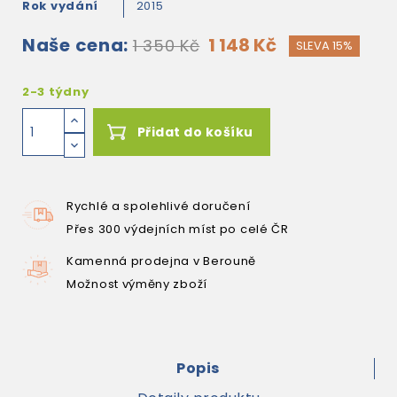
Rok vydání
2015
Naše cena:
1 148 Kč
1 350 Kč
SLEVA 15%
2-3 týdny
Přidat do košíku
Rychlé a spolehlivé doručení
Přes 300 výdejních míst po celé ČR
Kamenná prodejna v Berouně
Možnost výměny zboží
Popis