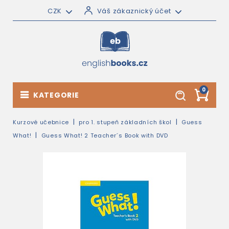
CZK
Váš zákaznický účet
0
KATEGORIE
Kurzové učebnice
pro 1. stupeň základních škol
Guess
What!
Guess What! 2 Teacher´s Book with DVD