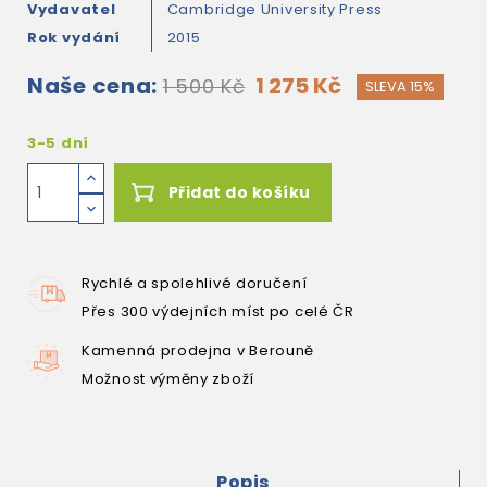
Vydavatel
Cambridge University Press
Rok vydání
2015
Naše cena:
1 275 Kč
1 500 Kč
SLEVA 15%
3-5 dní
Přidat do košíku
Rychlé a spolehlivé doručení
Přes 300 výdejních míst po celé ČR
Kamenná prodejna v Berouně
Možnost výměny zboží
Popis