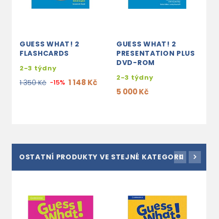
GUESS WHAT! 2
GUESS WHAT! 2
FLASHCARDS
PRESENTATION PLUS
DVD-ROM
2-3 týdny
2-3 týdny
1 148 Kč
1 350 Kč
-15%
5 000 Kč
OSTATNÍ PRODUKTY VE STEJNÉ KATEGORII