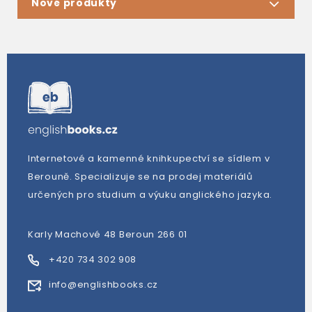
Nové produkty
Internetové a kamenné knihkupectví se sídlem v
Berouně. Specializuje se na prodej materiálů
určených pro studium a výuku anglického jazyka.
Karly Machové 48 Beroun 266 01
+420 734 302 908
info@englishbooks.cz