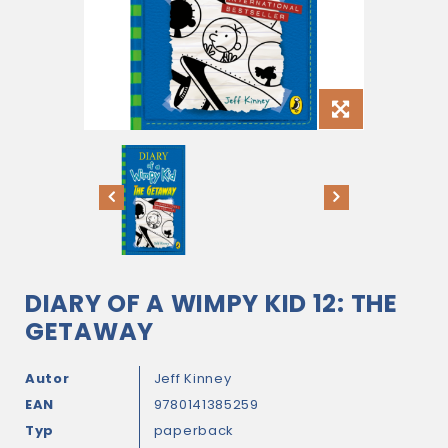
DIARY OF A WIMPY KID 12: THE
GETAWAY
Autor
Jeff Kinney
EAN
9780141385259
Typ
paperback