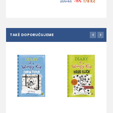
178 Kč
209 Kč
-15%
TAKÉ DOPORUČUJEME