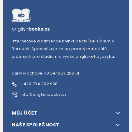
Internetové a kamenné knihkupectví se sídlem v
Berouně. Specializuje se na prodej materiálů
určených pro studium a výuku anglického jazyka.
Karly Machové 48 Beroun 266 01
+420 734 302 908
info@englishbooks.cz
MŮJ ÚČET
NAŠE SPOLEČNOST