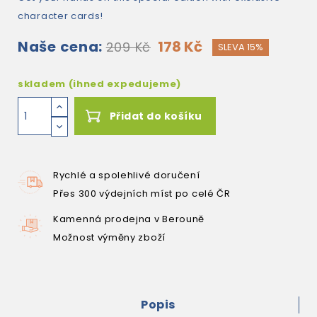
character cards!
Naše cena:
178 Kč
209 Kč
SLEVA 15%
skladem (ihned expedujeme)
Přidat do košíku
Rychlé a spolehlivé doručení
Přes 300 výdejních míst po celé ČR
Kamenná prodejna v Berouně
Možnost výměny zboží
Popis