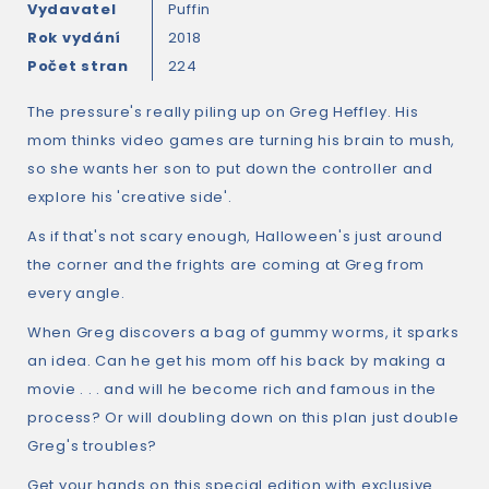
Vydavatel
Puffin
Rok vydání
2018
Počet stran
224
The pressure's really piling up on Greg Heffley. His
mom thinks video games are turning his brain to mush,
so she wants her son to put down the controller and
explore his 'creative side'.
As if that's not scary enough, Halloween's just around
the corner and the frights are coming at Greg from
every angle.
When Greg discovers a bag of gummy worms, it sparks
an idea. Can he get his mom off his back by making a
movie . . . and will he become rich and famous in the
process? Or will doubling down on this plan just double
Greg's troubles?
Get your hands on this special edition with exclusive