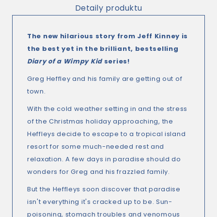
Detaily produktu
The new hilarious story from Jeff Kinney is
the best yet in the brilliant, bestselling
Diary of a Wimpy Kid
series!
Greg Heffley and his family are getting out of
town.
With the cold weather setting in and the stress
of the Christmas holiday approaching, the
Heffleys decide to escape to a tropical island
resort for some much-needed rest and
relaxation. A few days in paradise should do
wonders for Greg and his frazzled family.
But the Heffleys soon discover that paradise
isn't everything it's cracked up to be. Sun-
poisoning, stomach troubles and venomous