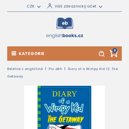
CZK
Váš zákaznický účet
0
KATEGORIE
Beletrie v angličtině
Pro děti
Diary of a Wimpy Kid 12: The
Getaway