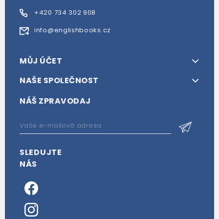
+420 734 302 908
info@englishbooks.cz
MŮJ ÚČET
NAŠE SPOLEČNOST
NÁŠ ZPRAVODAJ
SLEDUJTE
NÁS