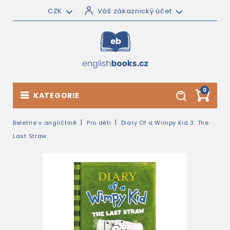
CZK
Váš zákaznický účet
0
KATEGORIE
Beletrie v angličtině
Pro děti
Diary Of a Wimpy Kid 3: The
Last Straw