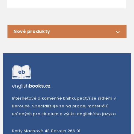
Nové produkty
Internetové a kamenné knihkupectví se sídlem v
Berouně. Specializuje se na prodej materiálů
určených pro studium a výuku anglického jazyka.
Karly Machové 48 Beroun 266 01