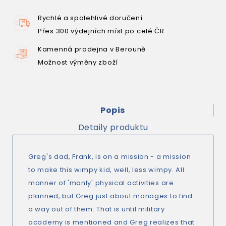
Rychlé a spolehlivé doručení
Přes 300 výdejních míst po celé ČR
Kamenná prodejna v Berouně
Možnost výměny zboží
Popis
Detaily produktu
Greg's dad, Frank, is on a mission - a mission
to make this wimpy kid, well, less wimpy. All
manner of 'manly' physical activities are
planned, but Greg just about manages to find
a way out of them. That is until military
academy is mentioned and Greg realizes that