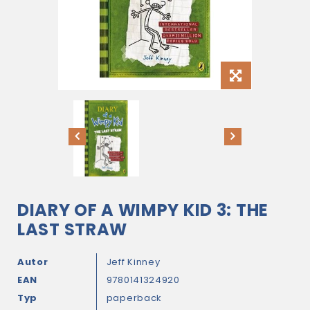
DIARY OF A WIMPY KID 3: THE
LAST STRAW
Autor
Jeff Kinney
EAN
9780141324920
Typ
paperback