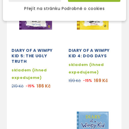
Přejít na stránku Podrobně o cookies
DIARY OF A WIMPY
DIARY OF A WIMPY
KID 5: THE UGLY
KID 4: DOG DAYS
TRUTH
skladem (ihned
skladem (ihned
expedujeme)
expedujeme)
169 Kč
199 Kč
-15%
186 Kč
219 Kč
-15%