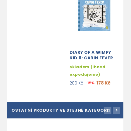
DIARY OF A WIMPY
KID 6: CABIN FEVER
skladem (ihned
expedujeme)
178 Kč
209 Kč
-15%
OSTATNÍ PRODUKTY VE STEJNÉ KATEGORII