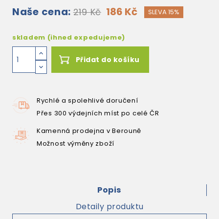
Naše cena:
186 Kč
219 Kč
SLEVA 15%
skladem (ihned expedujeme)
Přidat do košíku
Rychlé a spolehlivé doručení
Přes 300 výdejních míst po celé ČR
Kamenná prodejna v Berouně
Možnost výměny zboží
Popis
Detaily produktu