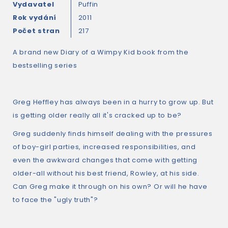
Vydavatel
Puffin
Rok vydání
2011
Počet stran
217
A brand new Diary of a Wimpy Kid book from the
bestselling series
Greg Heffley has always been in a hurry to grow up. But
is getting older really all it's cracked up to be?
Greg suddenly finds himself dealing with the pressures
of boy-girl parties, increased responsibilities, and
even the awkward changes that come with getting
older-all without his best friend, Rowley, at his side.
Can Greg make it through on his own? Or will he have
to face the "ugly truth"?