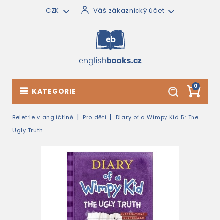
CZK
Váš zákaznický účet
0
KATEGORIE
Beletrie v angličtině
Pro děti
Diary of a Wimpy Kid 5: The
Ugly Truth