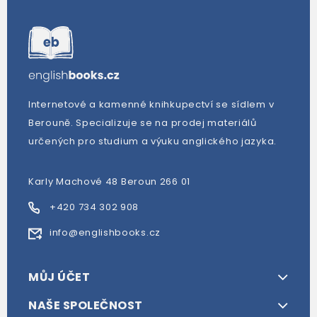
Internetové a kamenné knihkupectví se sídlem v
Berouně. Specializuje se na prodej materiálů
určených pro studium a výuku anglického jazyka.
Karly Machové 48 Beroun 266 01
+420 734 302 908
info@englishbooks.cz
MŮJ ÚČET
NAŠE SPOLEČNOST