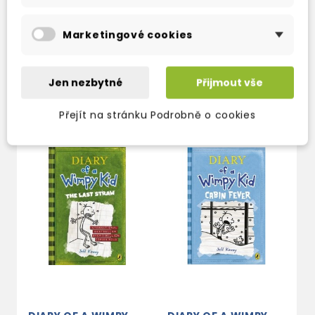
Marketingové cookies
Jen nezbytné
Přijmout vše
TAKÉ DOPORUČUJEME
Přejít na stránku Podrobně o cookies