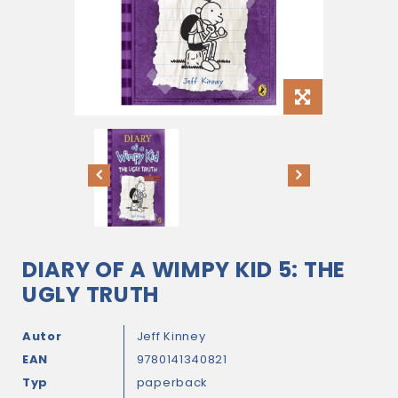
DIARY OF A WIMPY KID 5: THE
UGLY TRUTH
Autor
Jeff Kinney
EAN
9780141340821
Typ
paperback