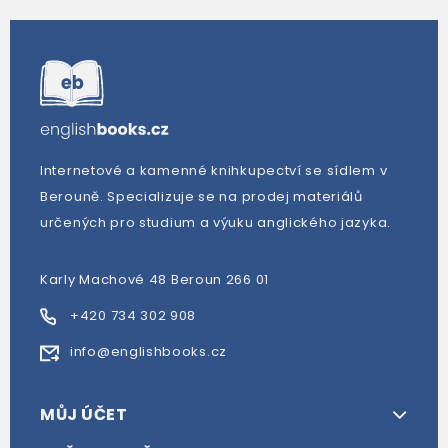
Internetové a kamenné knihkupectví se sídlem v
Berouně. Specializuje se na prodej materiálů
určených pro studium a výuku anglického jazyka.
Karly Machové 48 Beroun 266 01
+420 734 302 908
info@englishbooks.cz
MŮJ ÚČET