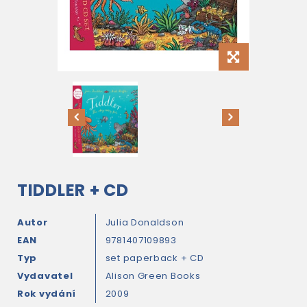
TIDDLER + CD
Autor
Julia Donaldson
EAN
9781407109893
Typ
set paperback + CD
Vydavatel
Alison Green Books
Rok vydání
2009