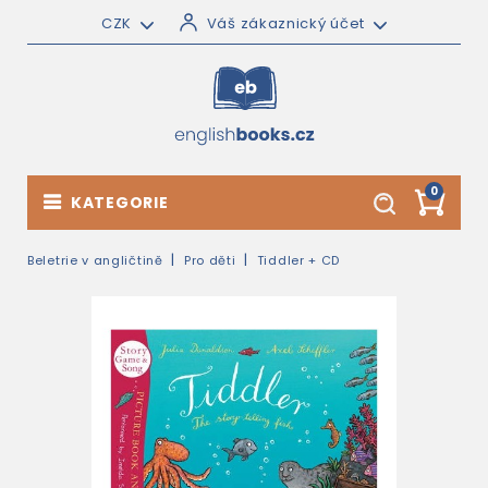
CZK
Váš zákaznický účet
0
KATEGORIE
Beletrie v angličtině
Pro děti
Tiddler + CD