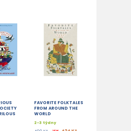
RIOUS
FAVORITE FOLKTALES
USBORNE: STIC
SOCIETY
FROM AROUND THE
DOLLY DRESSIN
RILOUS
WORLD
NUTCRACKER
2-3 týdny
skladem (ihne
expedujeme)