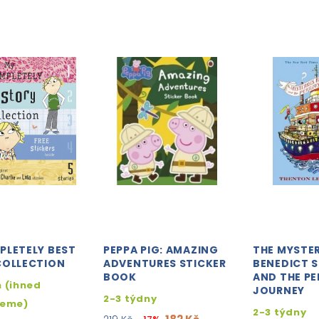
PLETELY BEST
PEPPA PIG: AMAZING
THE MYSTE
COLLECTION
ADVENTURES STICKER
BENEDICT 
BOOK
AND THE PE
 (ihned
JOURNEY
2-3 týdny
jeme)
2-3 týdny