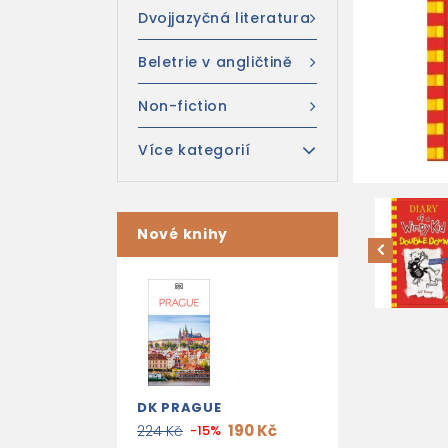
Dvojjazyčná literatura
Beletrie v angličtině
Non-fiction
Více kategorií
Nové knihy
DK PRAGUE
190 Kč
224 Kč
-15%