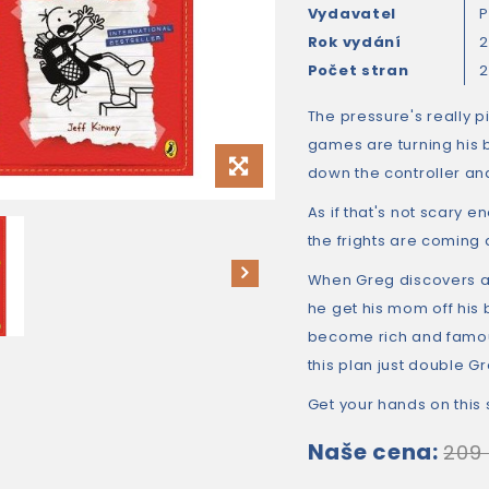
Vydavatel
P
Rok vydání
2
Počet stran
2
The pressure's really p
games are turning his b
down the controller and
As if that's not scary 
the frights are coming 
When Greg discovers a
he get his mom off his 
become rich and famous
this plan just double G
Get your hands on this 
Naše cena:
209