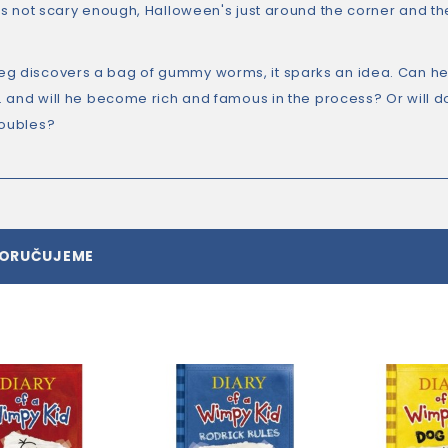
at's not scary enough, Halloween's just around the corner and t
g discovers a bag of gummy worms, it sparks an idea. Can he 
. . and will he become rich and famous in the process? Or will d
roubles?
PORUČUJEME