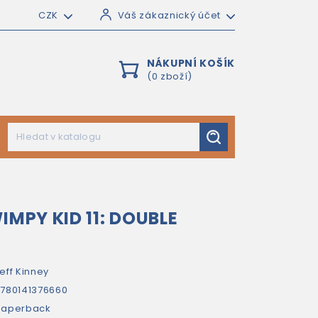
CZK
Váš zákaznický účet
NÁKUPNÍ KOŠÍK
(0 zboží)
IMPY KID 11: DOUBLE
eff Kinney
780141376660
paperback