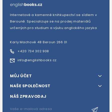
Internetové a kamenné knihkupectví se sídlem v
Berouně. Specializuje se na prodej materiálů
určených pro studium a výuku anglického jazyka.
Karly Machové 48 Beroun 266 01
+420 734 302 908
info@englishbooks.cz
MŮJ ÚČET
NAŠE SPOLEČNOST
NÁŠ ZPRAVODAJ