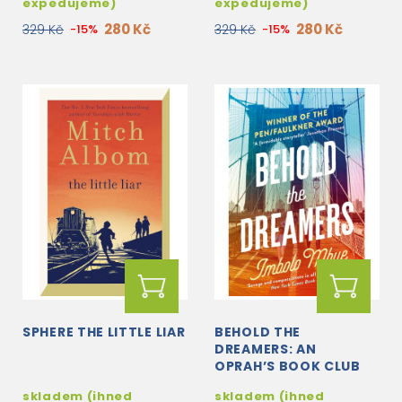
expedujeme)
expedujeme)
280 Kč
280 Kč
329 Kč
-15%
329 Kč
-15%
SPHERE THE LITTLE LIAR
BEHOLD THE
DREAMERS: AN
OPRAH’S BOOK CLUB
PICK
skladem (ihned
skladem (ihned