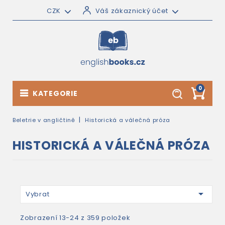
CZK
Váš zákaznický účet
0
KATEGORIE
Beletrie v angličtině
Historická a válečná próza
HISTORICKÁ A VÁLEČNÁ PRÓZA

Vybrat
Zobrazení 13-24 z 359 položek