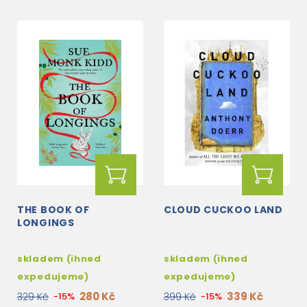
THE BOOK OF
CLOUD CUCKOO LAND
LONGINGS
skladem (ihned
skladem (ihned
expedujeme)
expedujeme)
280 Kč
339 Kč
329 Kč
-15%
399 Kč
-15%