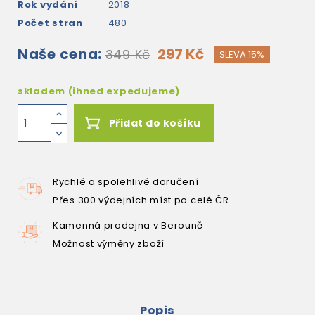
Rok vydání
2018
Počet stran
480
Naše cena:
297 Kč
349 Kč
SLEVA 15%
skladem (ihned expedujeme)
Přidat do košíku
Rychlé a spolehlivé doručení
Přes 300 výdejních míst po celé ČR
Kamenná prodejna v Berouně
Možnost výměny zboží
Popis