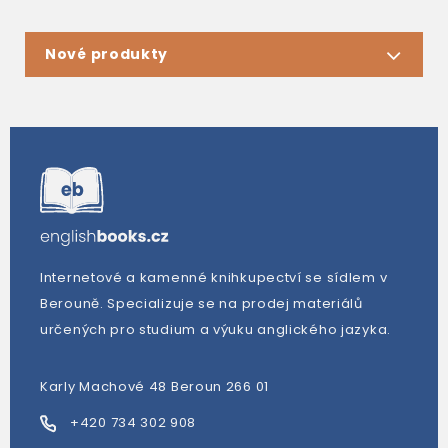
Nové produkty
Internetové a kamenné knihkupectví se sídlem v
Berouně. Specializuje se na prodej materiálů
určených pro studium a výuku anglického jazyka.
Karly Machové 48 Beroun 266 01
+420 734 302 908