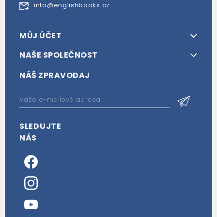
info@englishbooks.cz
MŮJ ÚČET
NAŠE SPOLEČNOST
NÁŠ ZPRAVODAJ
SLEDUJTE
NÁS