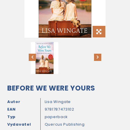
BEFORE WE WERE YOURS
Autor
Lisa Wingate
EAN
9781787473102
Typ
paperback
Vydavatel
Quercus Publishing