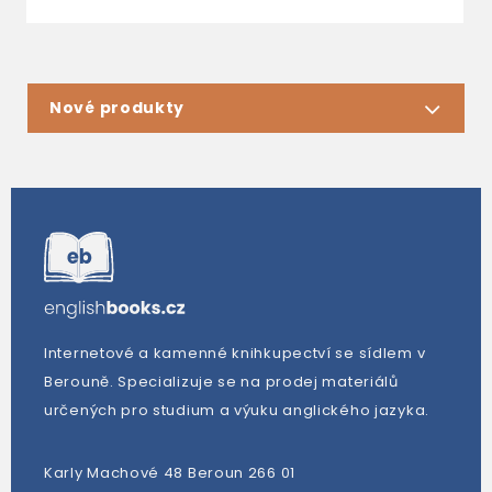
Nové produkty
Internetové a kamenné knihkupectví se sídlem v
Berouně. Specializuje se na prodej materiálů
určených pro studium a výuku anglického jazyka.
Karly Machové 48 Beroun 266 01