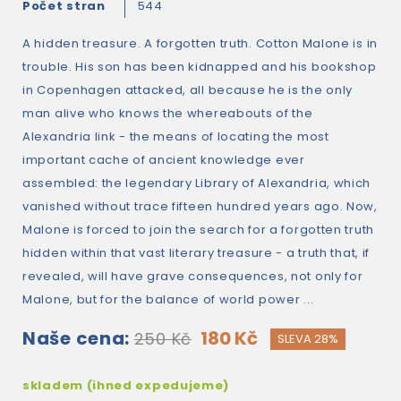
Počet stran
544
A hidden treasure. A forgotten truth. Cotton Malone is in
trouble. His son has been kidnapped and his bookshop
in Copenhagen attacked, all because he is the only
man alive who knows the whereabouts of the
Alexandria link - the means of locating the most
important cache of ancient knowledge ever
assembled: the legendary Library of Alexandria, which
vanished without trace fifteen hundred years ago. Now,
Malone is forced to join the search for a forgotten truth
hidden within that vast literary treasure - a truth that, if
revealed, will have grave consequences, not only for
Malone, but for the balance of world power ...
Naše cena:
180 Kč
250 Kč
SLEVA 28%
skladem (ihned expedujeme)