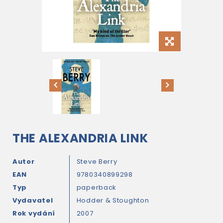
THE ALEXANDRIA LINK
Autor
Steve Berry
EAN
9780340899298
Typ
paperback
Vydavatel
Hodder & Stoughton
Rok vydání
2007