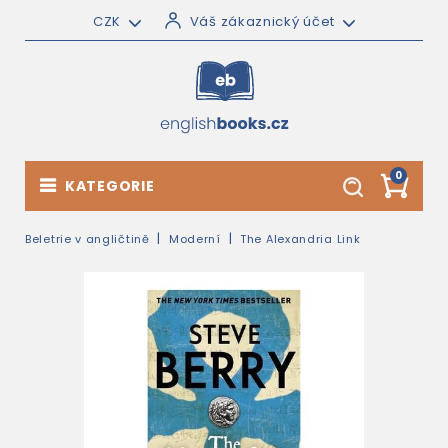
CZK
Váš zákaznický účet
0
KATEGORIE
Beletrie v angličtině
Moderní
The Alexandria Link