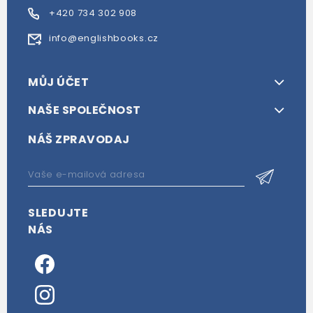
+420 734 302 908
info@englishbooks.cz
MŮJ ÚČET
NAŠE SPOLEČNOST
NÁŠ ZPRAVODAJ
SLEDUJTE
NÁS