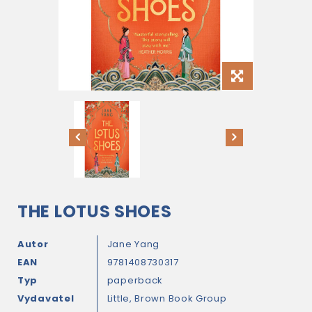
THE LOTUS SHOES
Autor
Jane Yang
EAN
9781408730317
Typ
paperback
Vydavatel
Little, Brown Book Group