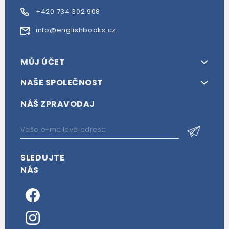
+420 734 302 908
info@englishbooks.cz
MŮJ ÚČET
NAŠE SPOLEČNOST
NÁŠ ZPRAVODAJ
SLEDUJTE
NÁS