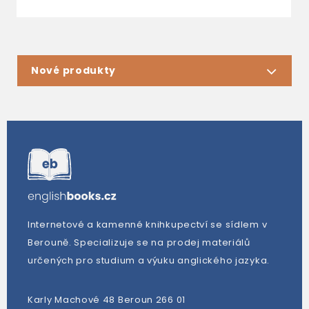
Nové produkty
Internetové a kamenné knihkupectví se sídlem v
Berouně. Specializuje se na prodej materiálů
určených pro studium a výuku anglického jazyka.
Karly Machové 48 Beroun 266 01