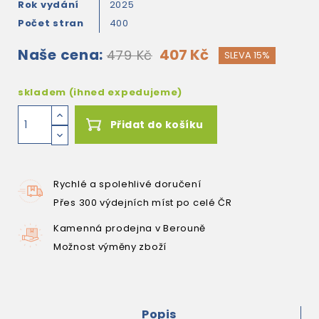
Rok vydání
2025
Počet stran
400
Naše cena:
407 Kč
479 Kč
SLEVA 15%
skladem (ihned expedujeme)
Přidat do košíku
Rychlé a spolehlivé doručení
Přes 300 výdejních míst po celé ČR
Kamenná prodejna v Berouně
Možnost výměny zboží
Popis