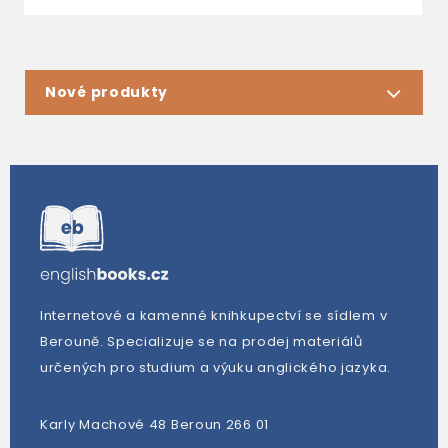
Nové produkty
Internetové a kamenné knihkupectví se sídlem v
Berouně. Specializuje se na prodej materiálů
určených pro studium a výuku anglického jazyka.
Karly Machové 48 Beroun 266 01