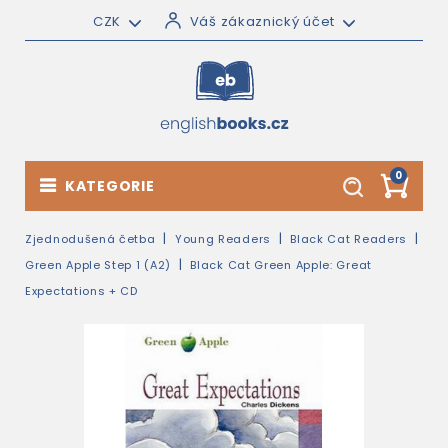
CZK
Váš zákaznický účet
0
KATEGORIE
Zjednodušená četba
Young Readers
Black Cat Readers
Green Apple Step 1 (A2)
Black Cat Green Apple: Great
Expectations + CD