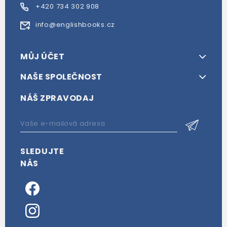
+420 734 302 908
info@englishbooks.cz
MŮJ ÚČET
NAŠE SPOLEČNOST
NÁŠ ZPRAVODAJ
SLEDUJTE
NÁS