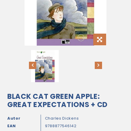
BLACK CAT GREEN APPLE:
GREAT EXPECTATIONS + CD
Autor
Charles Dickens
EAN
9788877546142