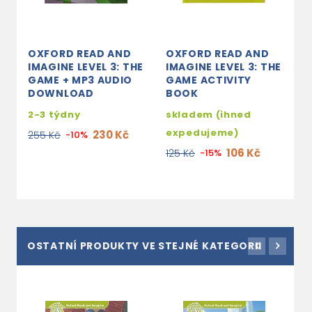
OXFORD READ AND
OXFORD READ AND
IMAGINE LEVEL 3: THE
IMAGINE LEVEL 3: THE
GAME + MP3 AUDIO
GAME ACTIVITY
DOWNLOAD
BOOK
2-3 týdny
skladem (ihned
expedujeme)
230 Kč
255 Kč
-10%
106 Kč
125 Kč
-15%
OSTATNÍ PRODUKTY VE STEJNÉ KATEGORII