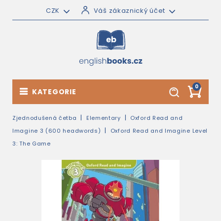
CZK
Váš zákaznický účet
0
KATEGORIE
Zjednodušená četba
Elementary
Oxford Read and
Imagine 3 (600 headwords)
Oxford Read and Imagine Level
3: The Game