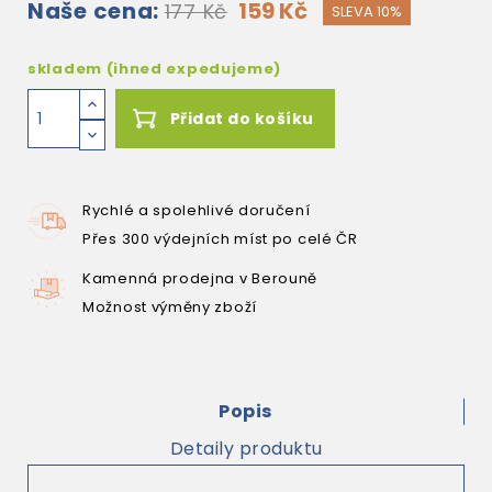
Naše cena:
159 Kč
177 Kč
SLEVA 10%
skladem (ihned expedujeme)
Přidat do košíku
Rychlé a spolehlivé doručení
Přes 300 výdejních míst po celé ČR
Kamenná prodejna v Berouně
Možnost výměny zboží
Popis
Detaily produktu