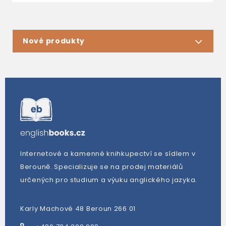
Nové produkty
Internetové a kamenné knihkupectví se sídlem v
Berouně. Specializuje se na prodej materiálů
určených pro studium a výuku anglického jazyka.
Karly Machové 48 Beroun 266 01