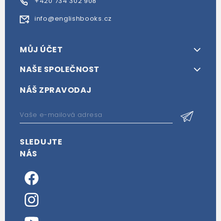
+420 734 302 908
info@englishbooks.cz
MŮJ ÚČET
NAŠE SPOLEČNOST
NÁŠ ZPRAVODAJ
SLEDUJTE
NÁS