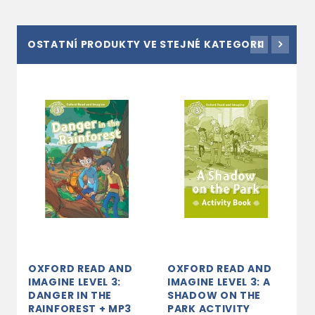
OSTATNÍ PRODUKTY VE STEJNÉ KATEGORII
OXFORD READ AND
OXFORD READ AND
O
IMAGINE LEVEL 3:
IMAGINE LEVEL 3: A
I
DANGER IN THE
SHADOW ON THE
T
RAINFOREST + MP3
PARK ACTIVITY
A