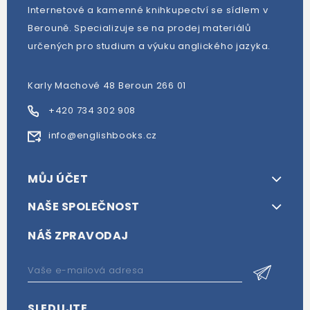
Internetové a kamenné knihkupectví se sídlem v
Berouně. Specializuje se na prodej materiálů
určených pro studium a výuku anglického jazyka.
Karly Machové 48 Beroun 266 01
+420 734 302 908
info@englishbooks.cz
MŮJ ÚČET
NAŠE SPOLEČNOST
NÁŠ ZPRAVODAJ
SLEDUJTE