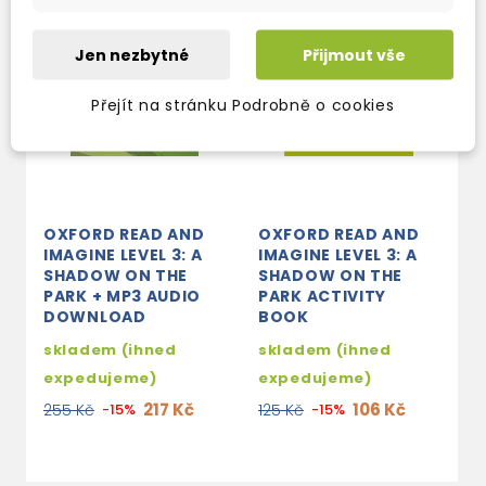
Jen nezbytné
Přijmout vše
Přejít na stránku Podrobně o cookies
OXFORD READ AND
OXFORD READ AND
IMAGINE LEVEL 3: A
IMAGINE LEVEL 3: A
SHADOW ON THE
SHADOW ON THE
PARK + MP3 AUDIO
PARK ACTIVITY
DOWNLOAD
BOOK
skladem (ihned
skladem (ihned
expedujeme)
expedujeme)
217 Kč
106 Kč
255 Kč
-15%
125 Kč
-15%