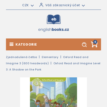
CZK
Váš zákaznický účet
0
KATEGORIE
Zjednodušená četba
Elementary
Oxford Read and
Imagine 3 (600 headwords)
Oxford Read and Imagine Level
3: A Shadow on the Park