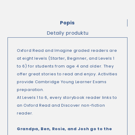
Popis
Detaily produktu
Oxford Read and Imagine graded readers are
at eight levels (Starter, Beginner, and Levels 1
to 6) for students from age 4 and older. They
offer great stories to read and enjoy. Activities
provide Cambridge Young Learner Exams
preparation.
At Levels 1 to 6, every storybook reader links to
an Oxford Read and Discover non-fiction
reader.
Grandpa, Ben, Rosie, and Josh go to the