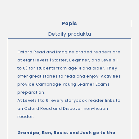
Popis
Detaily produktu
Oxford Read and Imagine graded readers are
at eight levels (Starter, Beginner, and Levels 1
to 6) for students from age 4 and older. They
offer great stories to read and enjoy. Activities
provide Cambridge Young Learner Exams
preparation.
At Levels 1 to 6, every storybook reader links to
an Oxford Read and Discover non-fiction
reader.
Grandpa, Ben, Rosie, and Josh go to the