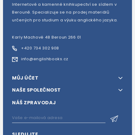
Internetové a kamenné knihkupectví se sídlem v
Berouně. Specializuje se na prodej materiálů
určených pro studium a výuku anglického jazyka.
Karly Machové 48 Beroun 266 01
+420 734 302 908
info@englishbooks.cz
MŮJ ÚČET
NAŠE SPOLEČNOST
NÁŠ ZPRAVODAJ
SLEDUJTE