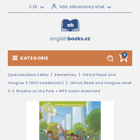
CZK
Váš zákaznický účet
0
KATEGORIE
Zjednodušená četba
Elementary
Oxford Read and
Imagine 3 (600 headwords)
Oxford Read and Imagine Level
3: A Shadow on the Park + MP3 audio download