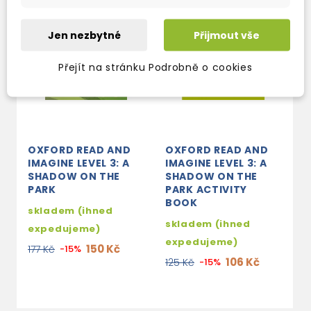
Jen nezbytné
Přijmout vše
Přejít na stránku Podrobně o cookies
OXFORD READ AND
OXFORD READ AND
IMAGINE LEVEL 3: A
IMAGINE LEVEL 3: A
SHADOW ON THE
SHADOW ON THE
PARK
PARK ACTIVITY
BOOK
skladem (ihned
skladem (ihned
expedujeme)
expedujeme)
150 Kč
177 Kč
-15%
106 Kč
125 Kč
-15%