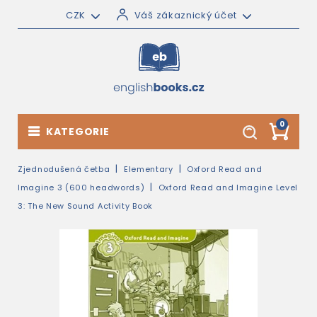
CZK
Váš zákaznický účet
0
KATEGORIE
Zjednodušená četba
Elementary
Oxford Read and
Imagine 3 (600 headwords)
Oxford Read and Imagine Level
3: The New Sound Activity Book