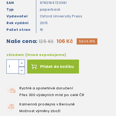
EAN
9780194723091
Typ
paperback
Vydavatel
Oxford University Press
Rok vydání
2015
Počet stran
16
Naše cena:
106 Kč
125 Kč
SLEVA 15%
skladem (ihned expedujeme)
Přidat do košíku
Rychlé a spolehlivé doručení
Přes 300 výdejních míst po celé ČR
Kamenná prodejna v Berouně
Možnost výměny zboží