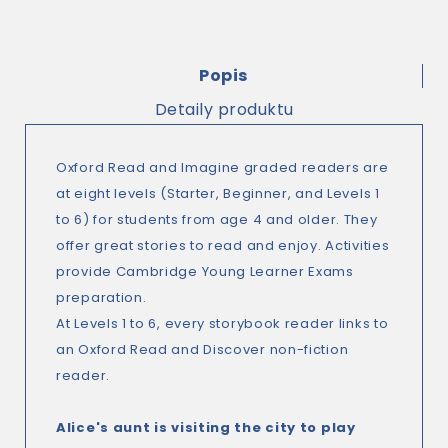
Popis
Detaily produktu
Oxford Read and Imagine graded readers are
at eight levels (Starter, Beginner, and Levels 1
to 6) for students from age 4 and older. They
offer great stories to read and enjoy. Activities
provide Cambridge Young Learner Exams
preparation.
At Levels 1 to 6, every storybook reader links to
an Oxford Read and Discover non-fiction
reader.
Alice's aunt is visiting the city to play