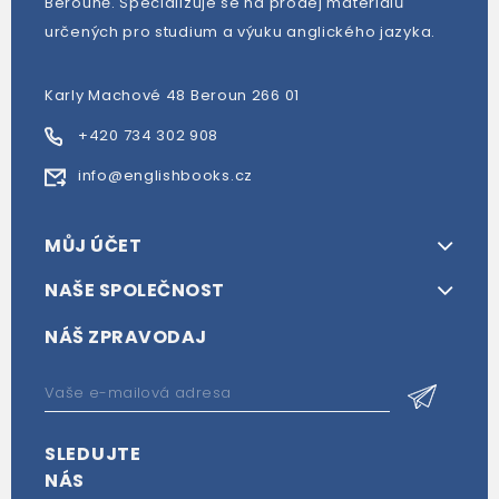
Berouně. Specializuje se na prodej materiálů
určených pro studium a výuku anglického jazyka.
Karly Machové 48 Beroun 266 01
+420 734 302 908
info@englishbooks.cz
MŮJ ÚČET
NAŠE SPOLEČNOST
NÁŠ ZPRAVODAJ
SLEDUJTE
NÁS