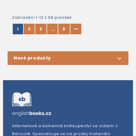
Zobrazení 1-12 z 56 položek
1
2
3
5
…
Nové produkty
Internetové a kamenné knihkupectví se sídlem v
Berouně. Specializuje se na prodej materiálů