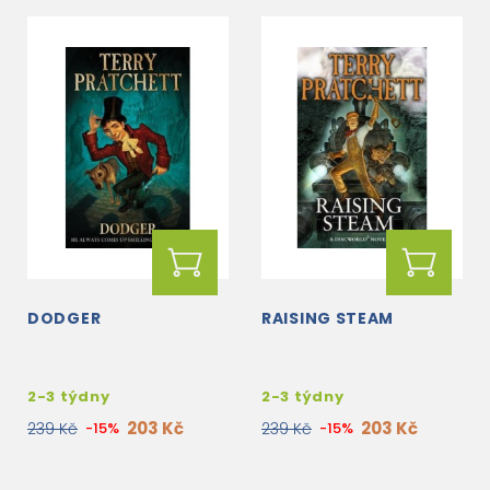
DODGER
RAISING STEAM
2-3 týdny
2-3 týdny
203 Kč
203 Kč
239 Kč
-15%
239 Kč
-15%