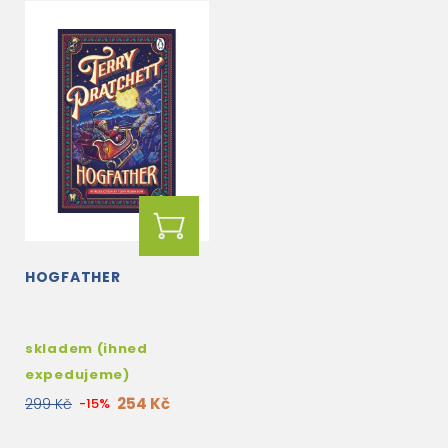
HOGFATHER
skladem (ihned
expedujeme)
254 Kč
299 Kč
-15%