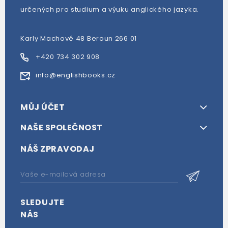
určených pro studium a výuku anglického jazyka.
Karly Machové 48 Beroun 266 01
+420 734 302 908
info@englishbooks.cz
MŮJ ÚČET
NAŠE SPOLEČNOST
NÁŠ ZPRAVODAJ
SLEDUJTE
NÁS