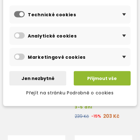
Technické cookies
Analytické cookies
Marketingové cookies
Jen nezbytné
Přijmout vše
SNUFF
Přejít na stránku Podrobně o cookies
3-5 dní
203 Kč
239 Kč
-15%