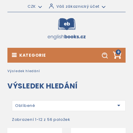
CZK
Váš zákaznický účet
0
KATEGORIE
Výsledek hledání
VÝSLEDEK HLEDÁNÍ

Oblíbené
Zobrazení 1-12 z 56 položek