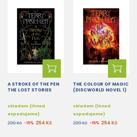
A STROKE OF THE PEN
THE COLOUR OF MAGIC
THE LOST STORIES
(DISCWORLD NOVEL 1)
skladem (ihned
skladem (ihned
expedujeme)
expedujeme)
254 Kč
254 Kč
299 Kč
-15%
299 Kč
-15%