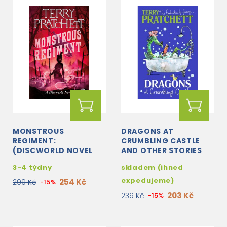
MONSTROUS
DRAGONS AT
REGIMENT:
CRUMBLING CASTLE
(DISCWORLD NOVEL
AND OTHER STORIES
31)
3-4 týdny
skladem (ihned
expedujeme)
254 Kč
299 Kč
-15%
203 Kč
239 Kč
-15%