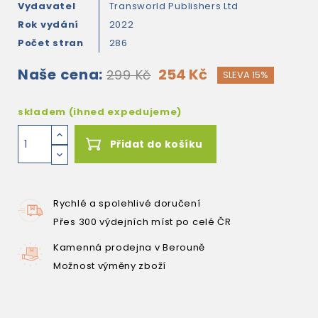
Vydavatel
Transworld Publishers Ltd
Rok vydání
2022
Počet stran
286
Naše cena:
254 Kč
299 Kč
SLEVA 15%
skladem (ihned expedujeme)
Přidat do košíku
Rychlé a spolehlivé doručení
Přes 300 výdejních míst po celé ČR
Kamenná prodejna v Berouně
Možnost výměny zboží