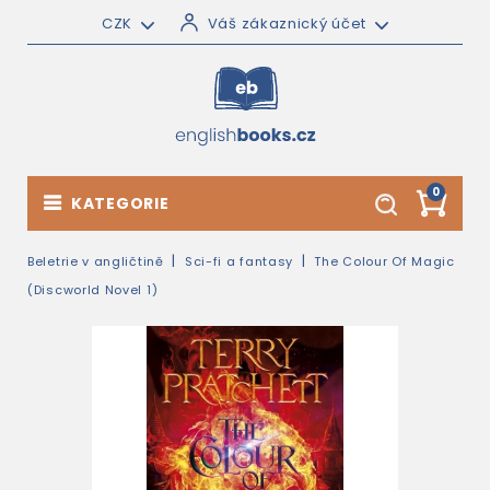
CZK
Váš zákaznický účet
0
KATEGORIE
Beletrie v angličtině
Sci-fi a fantasy
The Colour Of Magic
(Discworld Novel 1)