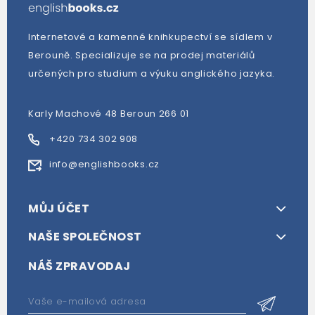
Internetové a kamenné knihkupectví se sídlem v
Berouně. Specializuje se na prodej materiálů
určených pro studium a výuku anglického jazyka.
Karly Machové 48 Beroun 266 01
+420 734 302 908
info@englishbooks.cz
MŮJ ÚČET
NAŠE SPOLEČNOST
NÁŠ ZPRAVODAJ