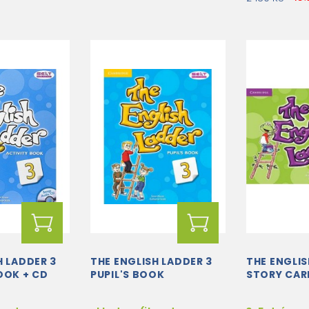
H LADDER 3
THE ENGLISH LADDER 3
THE ENGLIS
OOK + CD
PUPIL'S BOOK
STORY CAR