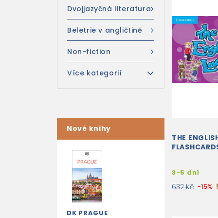
Dvojjazyčná literatura
Beletrie v angličtině
Non-fiction
Více kategorií
Nové knihy
THE ENGLIS
FLASHCARD
3-5 dní
632 Kč
-15%
DK PRAGUE