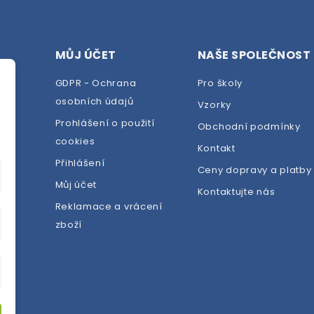
MŮJ ÚČET
NAŠE SPOLEČNOST
GDPR - Ochrana
Pro školy
osobních údajů
Vzorky
Prohlášení o použití
Obchodní podmínky
cookies
dej
Kontakt
Přihlášení
Ceny dopravy a platby
Můj účet
Kontaktujte nás
Reklamace a vrácení
zboží