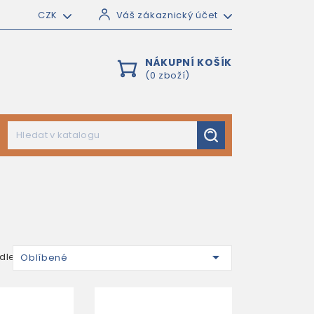
CZK
Váš zákaznický účet
NÁKUPNÍ KOŠÍK
(0 zboží)

dle:
Oblíbené