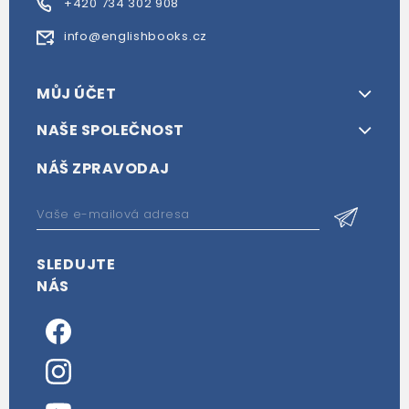
+420 734 302 908
info@englishbooks.cz
MŮJ ÚČET
NAŠE SPOLEČNOST
NÁŠ ZPRAVODAJ
SLEDUJTE
NÁS