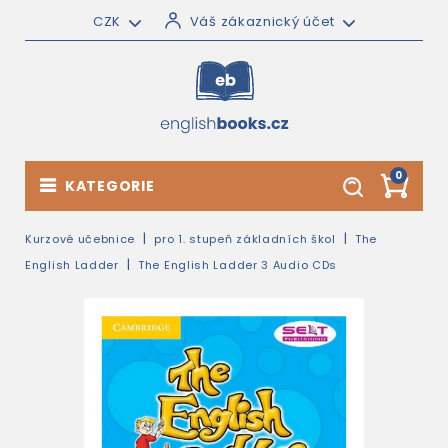
CZK
Váš zákaznický účet
0
KATEGORIE
Kurzové učebnice
pro 1. stupeň základních škol
The
English Ladder
The English Ladder 3 Audio CDs