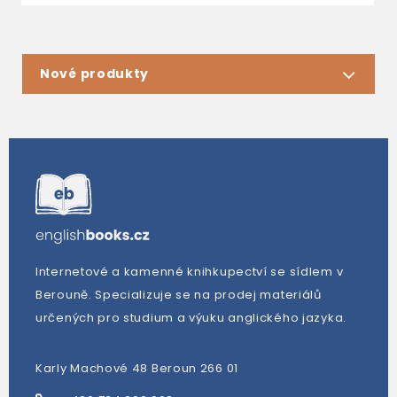
Nové produkty
Internetové a kamenné knihkupectví se sídlem v
Berouně. Specializuje se na prodej materiálů
určených pro studium a výuku anglického jazyka.
Karly Machové 48 Beroun 266 01