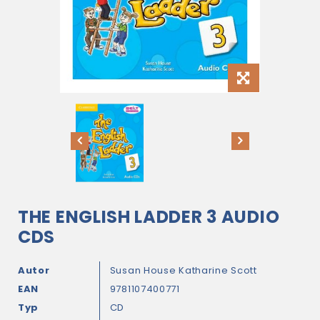
THE ENGLISH LADDER 3 AUDIO
CDS
Autor
Susan House
Katharine Scott
EAN
9781107400771
Typ
CD