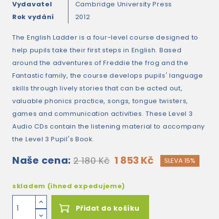
Vydavatel
Cambridge University Press
Rok vydání
2012
The English Ladder is a four-level course designed to
help pupils take their first steps in English. Based
around the adventures of Freddie the frog and the
Fantastic family, the course develops pupils' language
skills through lively stories that can be acted out,
valuable phonics practice, songs, tongue twisters,
games and communication activities. These Level 3
Audio CDs contain the listening material to accompany
the Level 3 Pupil's Book.
Naše cena:
1 853 Kč
2 180 Kč
SLEVA 15%
skladem (ihned expedujeme)
Přidat do košíku