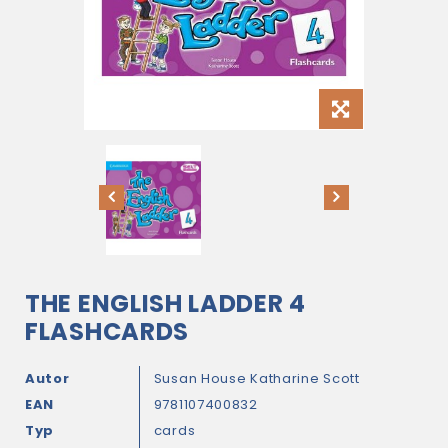
THE ENGLISH LADDER 4
FLASHCARDS
Autor
Susan House
Katharine Scott
EAN
9781107400832
Typ
cards