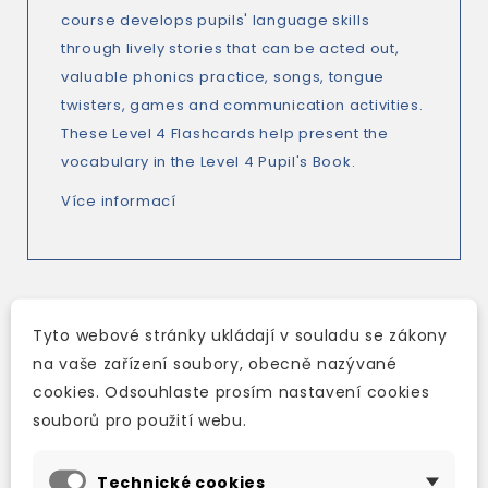
course develops pupils' language skills
through lively stories that can be acted out,
valuable phonics practice, songs, tongue
twisters, games and communication activities.
These Level 4 Flashcards help present the
vocabulary in the Level 4 Pupil's Book.
Více informací
Tyto webové stránky ukládají v souladu se zákony
TAKÉ DOPORUČUJEME
na vaše zařízení soubory, obecně nazývané
cookies. Odsouhlaste prosím nastavení cookies
souborů pro použití webu.
Technické cookies