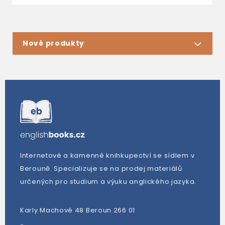
Nové produkty
Internetové a kamenné knihkupectví se sídlem v
Berouně. Specializuje se na prodej materiálů
určených pro studium a výuku anglického jazyka.
Karly Machové 48 Beroun 266 01