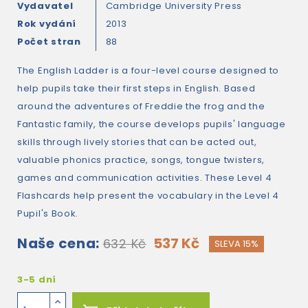
Vydavatel
Cambridge University Press
Rok vydání
2013
Počet stran
88
The English Ladder is a four-level course designed to
help pupils take their first steps in English. Based
around the adventures of Freddie the frog and the
Fantastic family, the course develops pupils' language
skills through lively stories that can be acted out,
valuable phonics practice, songs, tongue twisters,
games and communication activities. These Level 4
Flashcards help present the vocabulary in the Level 4
Pupil's Book.
Naše cena:
537 Kč
632 Kč
SLEVA 15%
3-5 dní