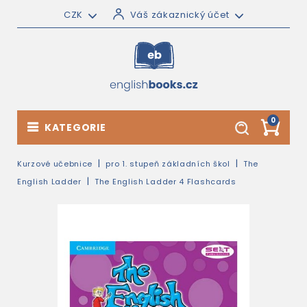
CZK
Váš zákaznický účet
0
KATEGORIE
Kurzové učebnice
pro 1. stupeň základních škol
The
English Ladder
The English Ladder 4 Flashcards