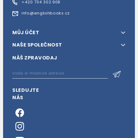
+420 734 302 908
info@englishbooks.cz
MŮJ ÚČET
NAŠE SPOLEČNOST
NÁŠ ZPRAVODAJ
SLEDUJTE
NÁS