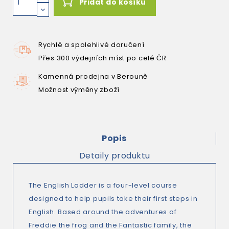
Přidat do košíku
Rychlé a spolehlivé doručení
Přes 300 výdejních míst po celé ČR
Kamenná prodejna v Berouně
Možnost výměny zboží
Popis
Detaily produktu
The English Ladder is a four-level course
designed to help pupils take their first steps in
English. Based around the adventures of
Freddie the frog and the Fantastic family, the