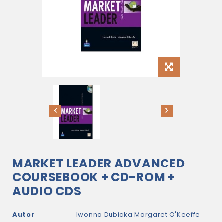
MARKET LEADER ADVANCED
COURSEBOOK + CD-ROM +
AUDIO CDS
Autor
Iwonna Dubicka
Margaret O'Keeffe