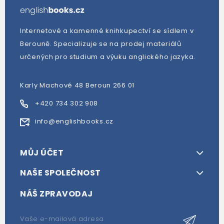
Internetové a kamenné knihkupectví se sídlem v
Berouně. Specializuje se na prodej materiálů
určených pro studium a výuku anglického jazyka.
Karly Machové 48 Beroun 266 01
+420 734 302 908
info@englishbooks.cz
MŮJ ÚČET
NAŠE SPOLEČNOST
NÁŠ ZPRAVODAJ