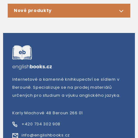
Nové produkty
Internetové a kamenné knihkupectví se sídlem v
Berouně. Specializuje se na prodej materiálů
určených pro studium a výuku anglického jazyka.
Karly Machové 48 Beroun 266 01
+420 734 302 908
info@englishbooks.cz