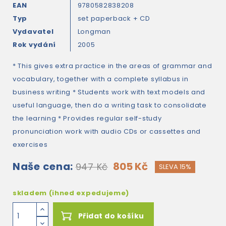
EAN
9780582838208
Typ
set paperback + CD
Vydavatel
Longman
Rok vydání
2005
* This gives extra practice in the areas of grammar and
vocabulary, together with a complete syllabus in
business writing * Students work with text models and
useful language, then do a writing task to consolidate
the learning * Provides regular self-study
pronunciation work with audio CDs or cassettes and
exercises
Naše cena:
805 Kč
947 Kč
SLEVA 15%
skladem (ihned expedujeme)
Přidat do košíku