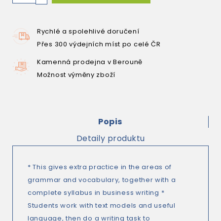
Rychlé a spolehlivé doručení
Přes 300 výdejních míst po celé ČR
Kamenná prodejna v Berouně
Možnost výměny zboží
Popis
Detaily produktu
* This gives extra practice in the areas of
grammar and vocabulary, together with a
complete syllabus in business writing *
Students work with text models and useful
language, then do a writing task to