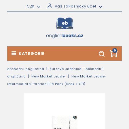
CZK
Váš zákaznický účet
0
KATEGORIE
obchodní angličtina
Kurzové učebnice - obchodní
angličtina
New Market Leader
New Market Leader
Intermediate Practice File Pack (Book + CD)