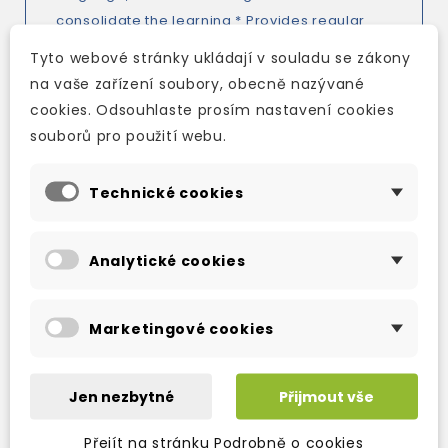
consolidate the learning * Provides regular
self-study pronunciation work with audio CDs
Tyto webové stránky ukládají v souladu se zákony
or cassettes and exercises
na vaše zařízení soubory, obecně nazývané
cookies. Odsouhlaste prosím nastavení cookies
souborů pro použití webu.
Technické cookies
TAKÉ DOPORUČUJEME
Analytické cookies
Marketingové cookies
Jen nezbytné
Přijmout vše
Přejít na stránku Podrobně o cookies