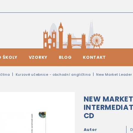
O ŠKOLY
VZORKY
BLOG
KONTAKT
čtina
Kurzové učebnice - obchodní angličtina
New Market Leader
NEW MARKET 
INTERMEDIAT
CD
Autor
D