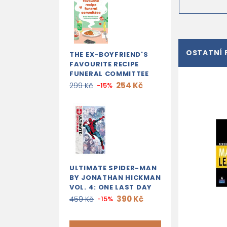
OSTATNÍ 
THE EX-BOYFRIEND'S
FAVOURITE RECIPE
FUNERAL COMMITTEE
254 Kč
299 Kč
-15%
ULTIMATE SPIDER-MAN
BY JONATHAN HICKMAN
VOL. 4: ONE LAST DAY
390 Kč
459 Kč
-15%