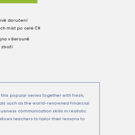
livé doručení
ích míst po celé ČR
na v Berouně
 zboží
this popular series together with fresh,
ials such as the world-renowned Financial
siness communication skills in realistic
lows teachers to tailor their lessons to