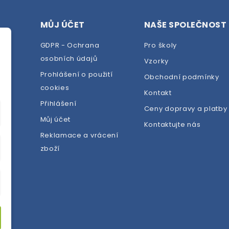
MŮJ ÚČET
NAŠE SPOLEČNOST
GDPR - Ochrana
Pro školy
osobních údajů
Vzorky
Prohlášení o použití
Obchodní podmínky
cookies
dej
Kontakt
Přihlášení
Ceny dopravy a platby
Můj účet
Kontaktujte nás
Reklamace a vrácení
zboží