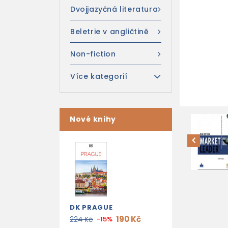
Dvojjazyčná literatura
Beletrie v angličtině
Non-fiction
Více kategorií
Nové knihy
DK PRAGUE
190 Kč
224 Kč
-15%