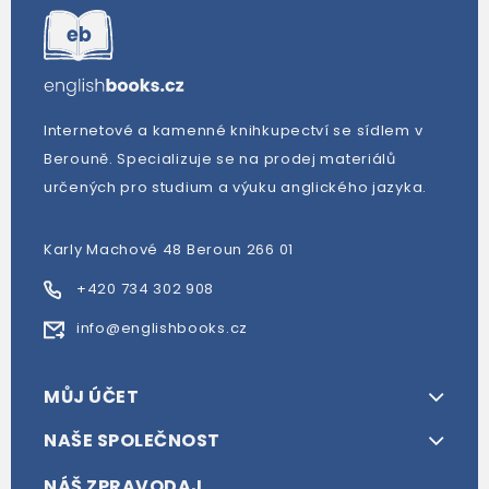
Internetové a kamenné knihkupectví se sídlem v
Berouně. Specializuje se na prodej materiálů
určených pro studium a výuku anglického jazyka.
Karly Machové 48 Beroun 266 01
+420 734 302 908
info@englishbooks.cz
MŮJ ÚČET
NAŠE SPOLEČNOST
NÁŠ ZPRAVODAJ