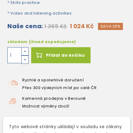
* Skills practice
* Video and listening activities
Naše cena:
1 024 Kč
1 365 Kč
SLEVA 25%
skladem (ihned expedujeme)
Přidat do košíku
Rychlé a spolehlivé doručení
Přes 300 výdejních míst po celé ČR
Kamenná prodejna v Berouně
Možnost výměny zboží
Tyto webové stránky ukládají v souladu se zákony