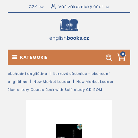
CZK
Váš zákaznický účet
0
KATEGORIE
obchodní angličtina
Kurzové učebnice - obchodní
angličtina
New Market Leader
New Market Leader
Elementary Course Book with Self-study CD-ROM